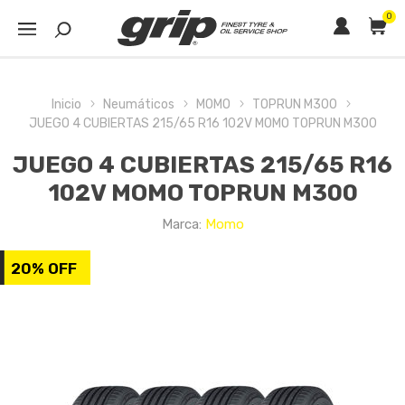
0
Inicio
Neumáticos
MOMO
TOPRUN M300
JUEGO 4 CUBIERTAS 215/65 R16 102V MOMO TOPRUN M300
JUEGO 4 CUBIERTAS 215/65 R16
102V MOMO TOPRUN M300
Marca:
Momo
20% OFF