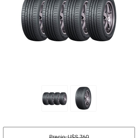
Precio:
U$S 760