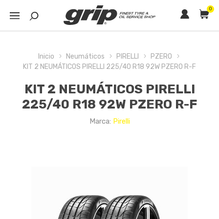
0
Inicio
Neumáticos
PIRELLI
PZERO
KIT 2 NEUMÁTICOS PIRELLI 225/40 R18 92W PZERO R-F
KIT 2 NEUMÁTICOS PIRELLI
225/40 R18 92W PZERO R-F
Marca:
Pirelli