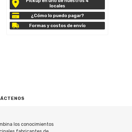
Pickup en uno de nuestros 4
locales
¿Cómo lo puedo pagar?
Formas y costos de envío
TÁCTENOS
mbina los conocimientos
ncipales fabricantes de