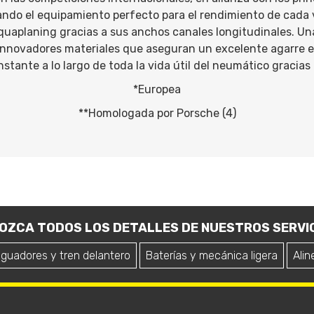
ando el equipamiento perfecto para el rendimiento de cada 
uaplaning gracias a sus anchos canales longitudinales. Una
innovadores materiales que aseguran un excelente agarre e
stante a lo largo de toda la vida útil del neumático gracias a
*Europea
**Homologada por Porsche (4)
OZCA TODOS LOS DETALLES DE NUESTROS SERVIC
iguadores y tren delantero
Baterías y mecánica ligera
Alin