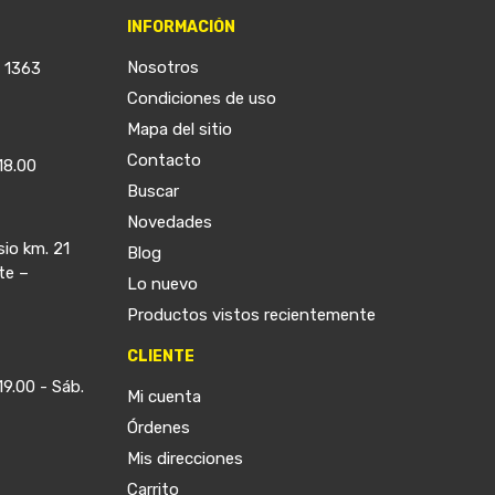
INFORMACIÓN
Nosotros
a 1363
Condiciones de uso
Mapa del sitio
Contacto
18.00
Buscar
Novedades
sio km. 21
Blog
te –
Lo nuevo
Productos vistos recientemente
CLIENTE
19.00 - Sáb.
Mi cuenta
Órdenes
Mis direcciones
Carrito