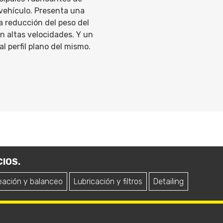
vehículo. Presenta una
 reducción del peso del
n altas velocidades. Y un
l perfil plano del mismo.
IOS.
eación y balanceo
Lubricación y filtros
Detailing