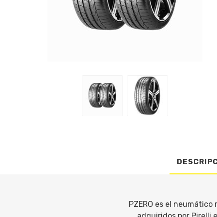
DESCRIP
PZERO es el neumático 
adquiridos por Pirelli