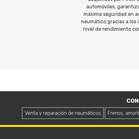
automóviles, garantiz
máxima seguridad en aq
neumático gracias a los 
nivel de rendimiento con
CON
Venta y reparación de neumáticos
Frenos, amort