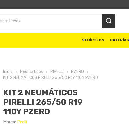
VEHÍCULOS
BATERÍA
Inicio
Neumáticos
PIRELLI
PZERO
KIT 2 NEUMÁTICOS PIRELLI 265/50 R19 110Y PZERO
KIT 2 NEUMÁTICOS
PIRELLI 265/50 R19
110Y PZERO
Marca:
Pirelli