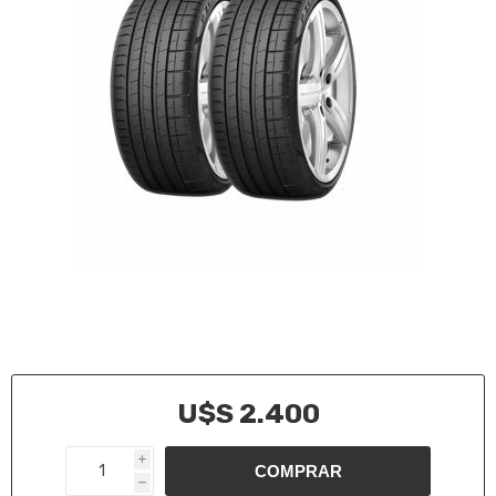
U$S 2.400
i
h