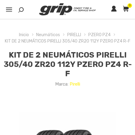
0
Inicio
Neumáticos
PIRELLI
PZERO PZ4
KIT DE 2 NEUMÁTICOS PIRELLI 305/40 ZR20 112Y PZERO PZ4 R-F
KIT DE 2 NEUMÁTICOS PIRELLI
305/40 ZR20 112Y PZERO PZ4 R-
F
Marca:
Pirelli