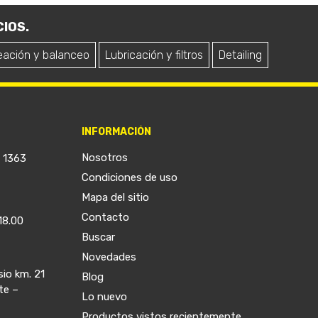
IOS.
eación y balanceo
Lubricación y filtros
Detailing
INFORMACIÓN
Nosotros
a 1363
Condiciones de uso
Mapa del sitio
Contacto
18.00
Buscar
Novedades
sio km. 21
Blog
te –
Lo nuevo
Productos vistos recientemente