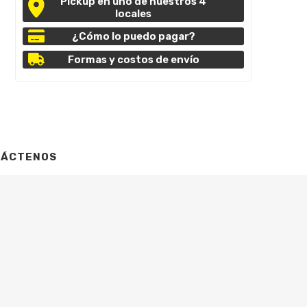
Pickup en uno de nuestros 4
locales
¿Cómo lo puedo pagar?
Formas y costos de envío
TÁCTENOS