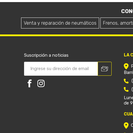
CON
Venta y reparación de neumáticos
Frenos, amort
Suscripción a noticias
LA 
Barr
Lune
de 9
CUA