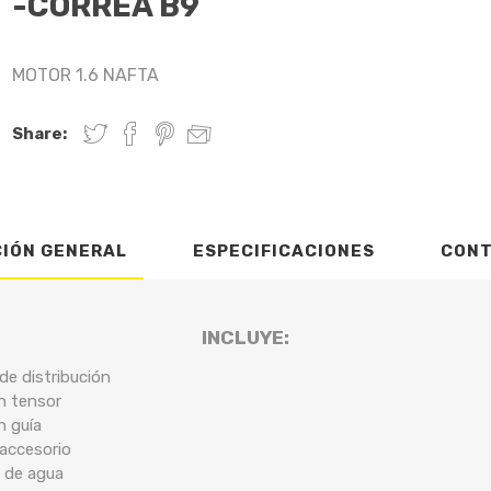
-CORREA B9
MOTOR 1.6 NAFTA
Share:
CIÓN GENERAL
ESPECIFICACIONES
CON
INCLUYE:
de distribución
n tensor
n guía
 accesorio
 de agua