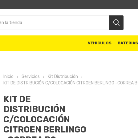
VEHÍCULOS
BATERÍA
Inicio
Servicios
Kit Distribución
KIT DE DISTRIBUCIÓN C/COLOCACIÓN CITROEN BERLINGO -CORREA B
KIT DE
DISTRIBUCIÓN
C/COLOCACIÓN
CITROEN BERLINGO