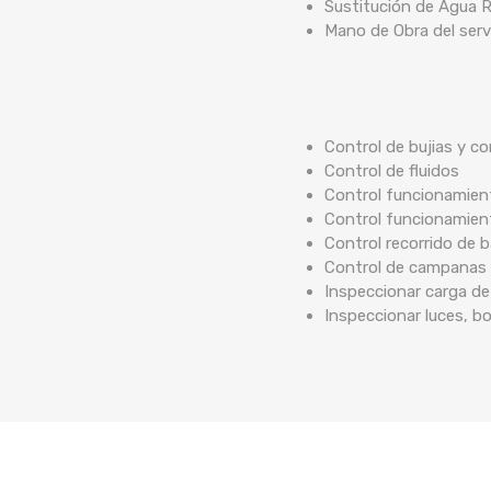
Sustitución de Agua R
Mano de Obra del serv
Control de bujias y co
Control de fluidos
Control funcionamient
Control funcionamien
Control recorrido de
Control de campanas 
Inspeccionar carga de
Inspeccionar luces, b