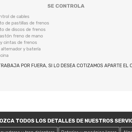
SE CONTROLA
ntrol de cables
o de pastillas de frenos
to de discos de frenos
 bastón freno de mano
y cintas de frenos
 alternador y batería
ocina
RABAJA POR FUERA, SI LO DESEA COTIZAMOS APARTE EL 
OZCA TODOS LOS DETALLES DE NUESTROS SERVIC