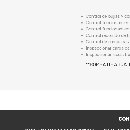
Control de bujias y co
Control funcionamient
Control funcionamien
Control recorrido de
Control de campanas 
Inspeccionar carga de
Inspeccionar luces, b
**BOMBA DE AGUA T
CON