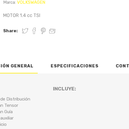
Marca:
VOLKSWAGEN
MOTOR 1.4 cc TSI
Share:
CIÓN GENERAL
ESPECIFICACIONES
CON
INCLUYE:
 de Distribución
an Tensor
an Guía
auxiliar
icio