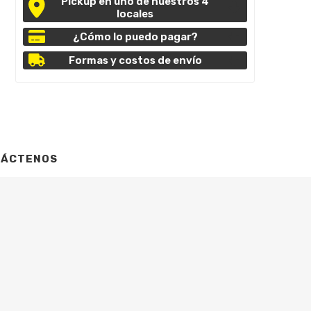
Pickup en uno de nuestros 4
locales
¿Cómo lo puedo pagar?
Formas y costos de envío
TÁCTENOS