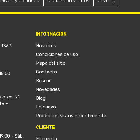
eación y balanceo
Lubricación y filtros
Detailing
INFORMACIÓN
Nosotros
a 1363
Condiciones de uso
Mapa del sitio
Contacto
18.00
Buscar
Novedades
sio km. 21
Blog
te –
Lo nuevo
Productos vistos recientemente
CLIENTE
19.00 - Sáb.
Mi cuenta