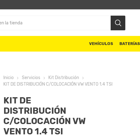
VEHÍCULOS
BATERÍA
Inicio
Servicios
Kit Distribución
KIT DE DISTRIBUCIÓN C/COLOCACIÓN VW VENTO 1.4 TSI
KIT DE
DISTRIBUCIÓN
C/COLOCACIÓN VW
VENTO 1.4 TSI