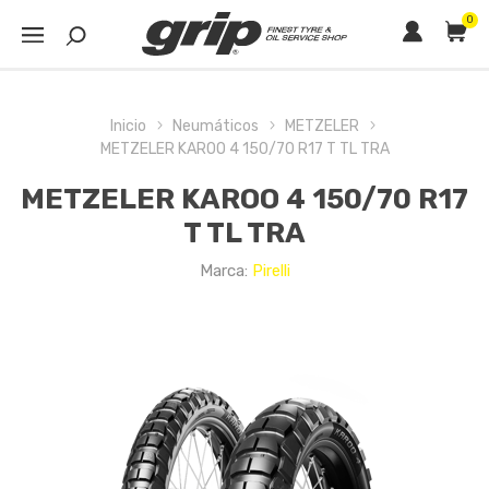
0
Inicio
Neumáticos
METZELER
METZELER KAROO 4 150/70 R17 T TL TRA
METZELER KAROO 4 150/70 R17
T TL TRA
Marca:
Pirelli