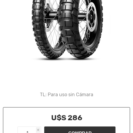
TL: Para uso sin Cámara
U$S 286
i