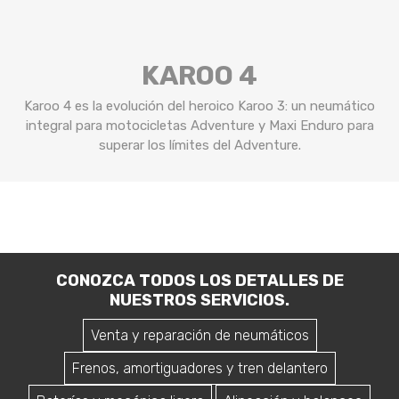
KAROO 4
Karoo 4 es la evolución del heroico Karoo 3: un neumático
integral para motocicletas Adventure y Maxi Enduro para
superar los límites del Adventure.
CONOZCA TODOS LOS DETALLES DE
NUESTROS SERVICIOS.
Venta y reparación de neumáticos
Frenos, amortiguadores y tren delantero