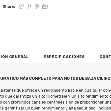
Share:
CIÓN GENERAL
ESPECIFICACIONES
CON
EUMÁTICO MÁS COMPLETO PARA MOTOS DE BAJA CILIN
esistente que ofrece un rendimiento fiable en cualquier con
o que garantiza un alto kilometraje y un alto rendimiento c
 con profundos canales centrales a fin de proporcionar un
de garantizar un buen rendimiento y alta seguridad, incluso