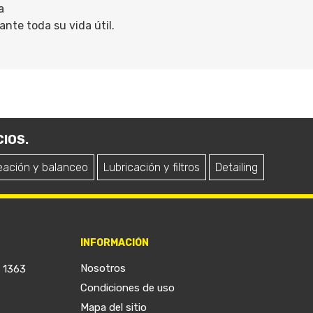
a
nte toda su vida útil.
IOS.
eación y balanceo
Lubricación y filtros
Detailing
INFORMACIÓN
Nosotros
a 1363
Condiciones de uso
Mapa del sitio