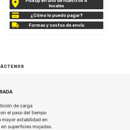
Pickup en uno de nuestros 4
locales
¿Cómo lo puedo pagar?
Formas y costos de envío
TÁCTENOS
DRADA
dición de carga
on el paso del tiempo
a mayor estabilidad en
 en superficies mojadas.