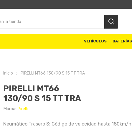
VEHÍCULOS
BATERÍA
Inicio
PIRELLI MT66 130/90 S 15 TT TRA
PIRELLI MT66
130/90 S 15 TT TRA
Marca:
Pirelli
Neumático Trasero S: Código de velocidad hasta 180km/h