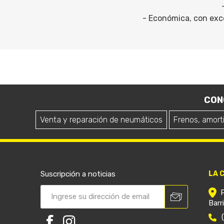
- Económica, con exce
CON
Venta y reparación de neumáticos
Frenos, amort
Suscripción a noticias
LA 
Barr