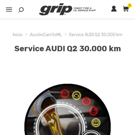
0
Inicio
AcciónCarritoML
Service AUDI Q2 30.000 km
Service AUDI Q2 30.000 km