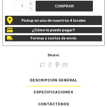
i
h
Pickup en uno de nuestros 4 locales
¿Cómo lo puedo pagar?
Formas y costos de envío
Share:
DESCRIPCIÓN GENERAL
ESPECIFICACIONES
CONTÁCTENOS