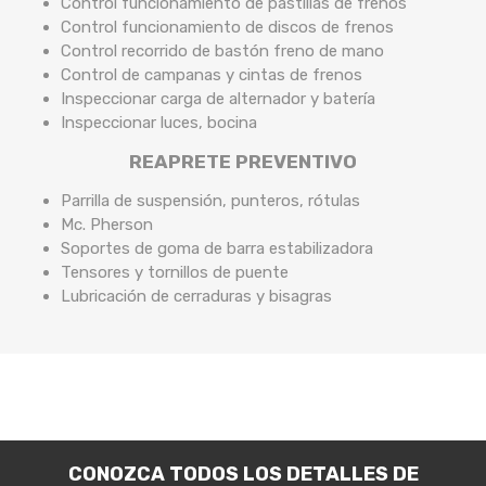
Control funcionamiento de pastillas de frenos
Control funcionamiento de discos de frenos
Control recorrido de bastón freno de mano
Control de campanas y cintas de frenos
Inspeccionar carga de alternador y batería
Inspeccionar luces, bocina
REAPRETE PREVENTIVO
Parrilla de suspensión, punteros, rótulas
Mc. Pherson
Soportes de goma de barra estabilizadora
Tensores y tornillos de puente
Lubricación de cerraduras y bisagras
CONOZCA TODOS LOS DETALLES DE