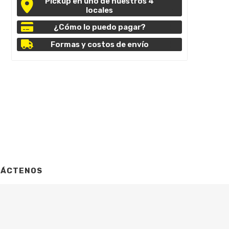
Pickup en uno de nuestros 4
locales
¿Cómo lo puedo pagar?
Formas y costos de envío
TÁCTENOS