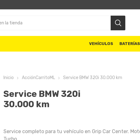
VEHÍCULOS
BATERÍA
Inicio
AcciónCarritoML
Service BMW 320i 30.000 km
Service BMW 320i
30.000 km
Service completo para tu vehículo en Grip Car Center. Mot
Turbo