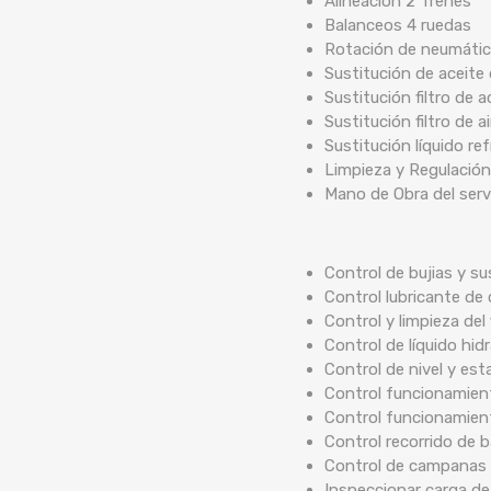
Alineación 2 Trenes
Balanceos 4 ruedas
Rotación de neumáti
Sustitución de aceite
Sustitución filtro de a
Sustitución filtro de ai
Sustitución líquido re
Limpieza y Regulación
Mano de Obra del serv
Control de bujias y su
Control lubricante de 
Control y limpieza del 
Control de líquido hidr
Control de nivel y est
Control funcionamient
Control funcionamien
Control recorrido de
Control de campanas 
Inspeccionar carga de