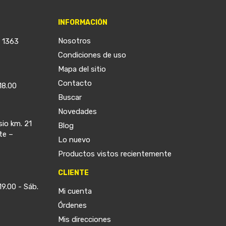
INFORMACIÓN
Nosotros
a 1363
Condiciones de uso
Mapa del sitio
Contacto
18.00
Buscar
Novedades
sio km. 21
Blog
te –
Lo nuevo
Productos vistos recientemente
CLIENTE
19.00 - Sáb.
Mi cuenta
Órdenes
Mis direcciones