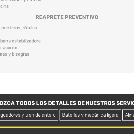
ocina
REAPRETE PREVENTIVO
, punteros, rótulas
arra estabilizadora
de puente
uras y bisagras
OZCA TODOS LOS DETALLES DE NUESTROS SERVIC
iguadores y tren delantero
Baterías y mecánica ligera
Alin