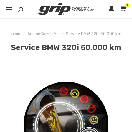
0
Inicio
AcciónCarritoML
Service BMW 320i 50.000 km
Service BMW 320i 50.000 km