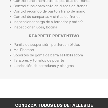
Control funcionamiento de pastillas de frenos
Control funcionamiento de discos de frenos
Control recorrido de bastón freno de mano
Control de campanas y cintas de frenos
Inspeccionar carga de alternador y batería
Inspeccionar luces, bocina
REAPRETE PREVENTIVO
Parrilla de suspensión, punteros, rótulas
Mc. Pherson
Soportes de goma de barra estabilizadora
Tensores y tornillos de puente
Lubricación de cerraduras y bisagras
CONOZCA TODOS LOS DETALLES DE