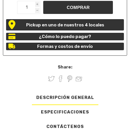
i
h
Pickup en uno de nuestros 4 locales
¿Cómo lo puedo pagar?
Formas y costos de envío
Share:
DESCRIPCIÓN GENERAL
ESPECIFICACIONES
CONTÁCTENOS