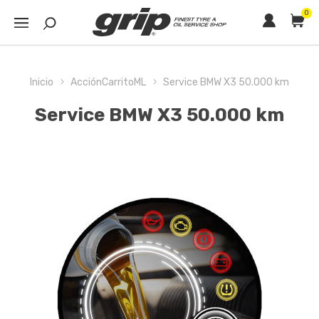
0
Inicio
AcciónCarritoML
Service BMW X3 50.000 km
Service BMW X3 50.000 km