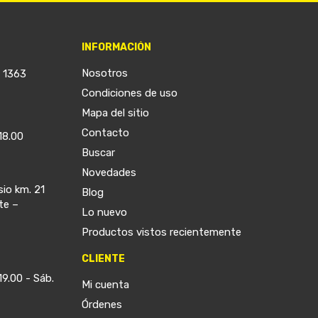
INFORMACIÓN
Nosotros
a 1363
Condiciones de uso
Mapa del sitio
Contacto
18.00
Buscar
Novedades
sio km. 21
Blog
te –
Lo nuevo
Productos vistos recientemente
CLIENTE
19.00 - Sáb.
Mi cuenta
Órdenes