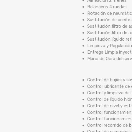
Alineación 2 Trenes
Balanceos 4 ruedas
Rotación de neumáti
Sustitución de aceite
Sustitución filtro de a
Sustitución filtro de ai
Sustitución líquido re
Limpieza y Regulación
Entrega Limpia inyec
Mano de Obra del serv
Control de bujias y su
Control lubricante de 
Control y limpieza del 
Control de líquido hidr
Control de nivel y est
Control funcionamient
Control funcionamien
Control recorrido de
Control de campanas 