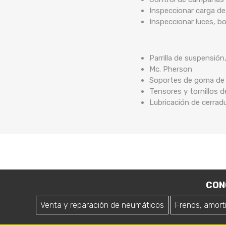
Inspeccionar carga de
Inspeccionar luces, b
Parrilla de suspensión
Mc. Pherson
Soportes de goma de b
Tensores y tornillos 
Lubricación de cerrad
CON
Venta y reparación de neumáticos
Frenos, amort