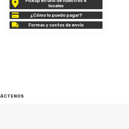
Pickup en uno de nuestros 4
locales
¿Cómo lo puedo pagar?
Formas y costos de envío
TÁCTENOS