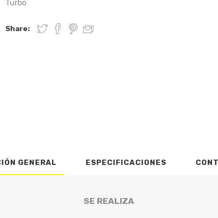
Turbo
Share:
CIÓN GENERAL
ESPECIFICACIONES
CON
SE REALIZA