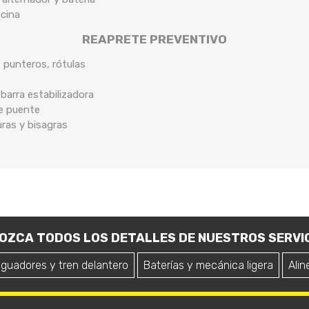
ocina
REAPRETE PREVENTIVO
, punteros, rótulas
arra estabilizadora
de puente
uras y bisagras
OZCA TODOS LOS DETALLES DE NUESTROS SERVIC
iguadores y tren delantero
Baterías y mecánica ligera
Alin