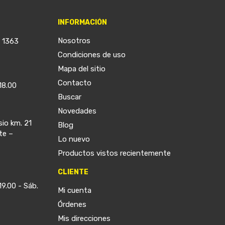
INFORMACIÓN
Nosotros
a 1363
Condiciones de uso
Mapa del sitio
Contacto
18.00
Buscar
Novedades
sio km. 21
Blog
te –
Lo nuevo
Productos vistos recientemente
CLIENTE
19.00 - Sáb.
Mi cuenta
Órdenes
Mis direcciones