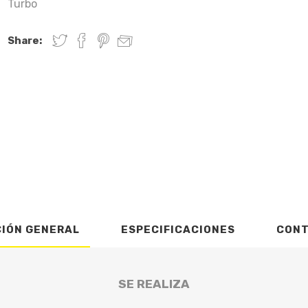
Turbo
Share:
CIÓN GENERAL
ESPECIFICACIONES
CON
SE REALIZA