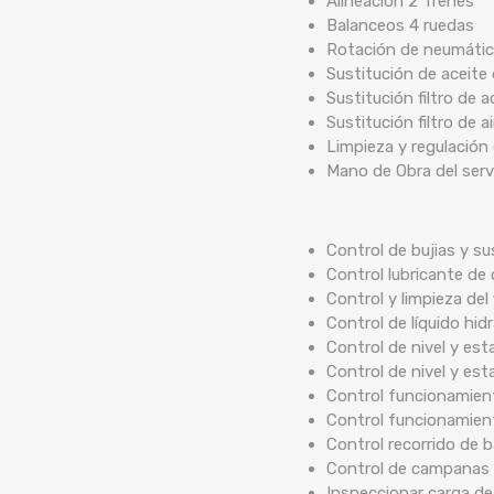
Alineación 2 Trenes
Balanceos 4 ruedas
Rotación de neumáti
Sustitución de aceite
Sustitución filtro de a
Sustitución filtro de ai
Limpieza y regulación
Mano de Obra del serv
Control de bujias y su
Control lubricante de 
Control y limpieza del 
Control de líquido hidr
Control de nivel y est
Control de nivel y est
Control funcionamient
Control funcionamien
Control recorrido de
Control de campanas 
Inspeccionar carga de