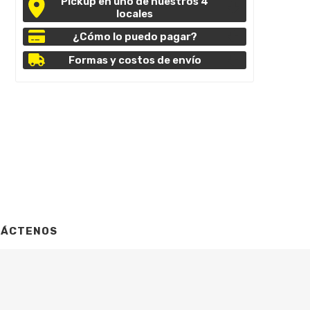
Pickup en uno de nuestros 4
locales
¿Cómo lo puedo pagar?
Formas y costos de envío
TÁCTENOS