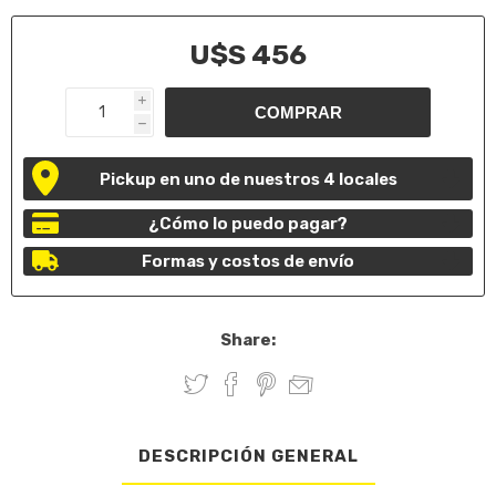
U$S 456
i
h
Pickup en uno de nuestros 4 locales
¿Cómo lo puedo pagar?
Formas y costos de envío
Share:
DESCRIPCIÓN GENERAL