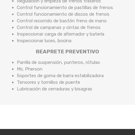
Regulación y limpieza de frenos traseros
Control funcionamiento de pastillas de frenos
Control funcionamiento de discos de frenos
Control recorrido de bastón freno de mano
Control de campanas y cintas de frenos
Inspeccionar carga de alternador y batería
Inspeccionar luces, bocina
REAPRETE PREVENTIVO
Parrilla de suspensión, punteros, rótulas
Mc. Pherson
Soportes de goma de barra estabilizadora
Tensores y tornillos de puente
Lubricación de cerraduras y bisagras