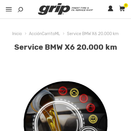
0
Inicio
AcciónCarritoML
Service BMW X6 20.000 km
Service BMW X6 20.000 km