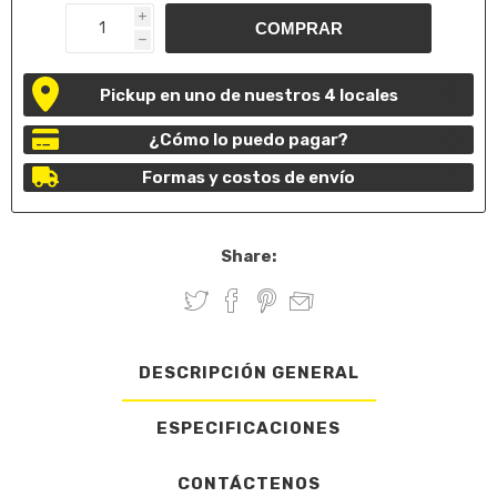
i
h
Pickup en uno de nuestros 4 locales
¿Cómo lo puedo pagar?
Formas y costos de envío
Share:
DESCRIPCIÓN GENERAL
ESPECIFICACIONES
CONTÁCTENOS