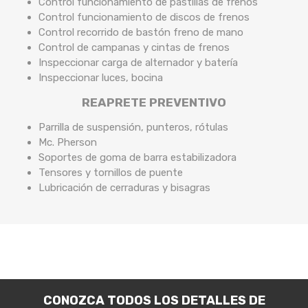
Control funcionamiento de pastillas de frenos
Control funcionamiento de discos de frenos
Control recorrido de bastón freno de mano
Control de campanas y cintas de frenos
Inspeccionar carga de alternador y batería
Inspeccionar luces, bocina
REAPRETE PREVENTIVO
Parrilla de suspensión, punteros, rótulas
Mc. Pherson
Soportes de goma de barra estabilizadora
Tensores y tornillos de puente
Lubricación de cerraduras y bisagras
CONOZCA TODOS LOS DETALLES DE