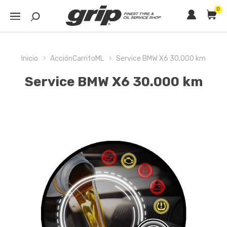
0
Inicio
AcciónCarritoML
Service BMW X6 30.000 km
Service BMW X6 30.000 km