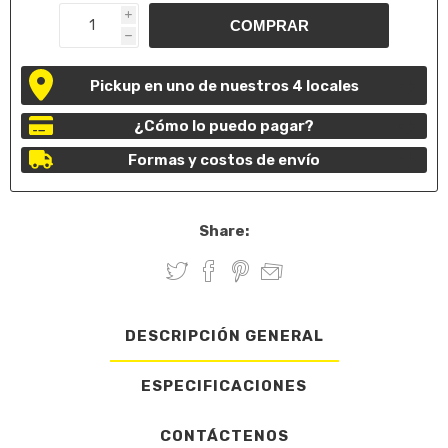
i
h
Pickup en uno de nuestros 4 locales
¿Cómo lo puedo pagar?
Formas y costos de envío
Share:
DESCRIPCIÓN GENERAL
ESPECIFICACIONES
CONTÁCTENOS