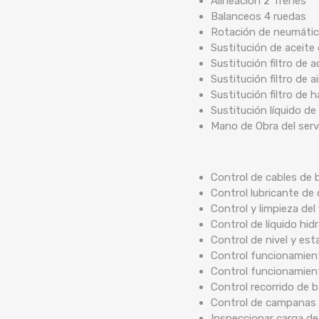
Alineación 2 Trenes
Balanceos 4 ruedas
Rotación de neumáti
Sustitución de aceite
Sustitución filtro de a
Sustitución filtro de ai
Sustitución filtro de 
Sustitución líquido de
Mano de Obra del serv
Control de cables de b
Control lubricante de 
Control y limpieza del 
Control de líquido hidr
Control de nivel y est
Control funcionamient
Control funcionamien
Control recorrido de
Control de campanas 
Inspeccionar carga de