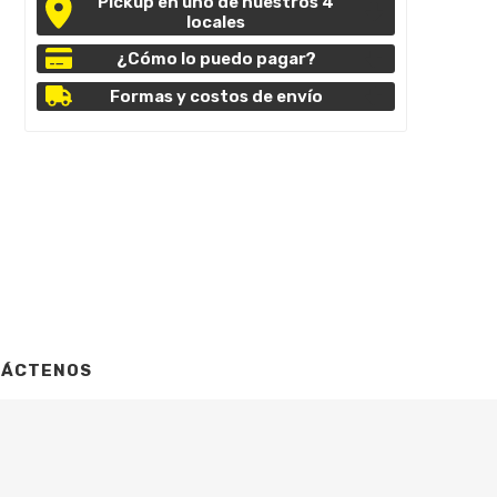
Pickup en uno de nuestros 4
locales
¿Cómo lo puedo pagar?
Formas y costos de envío
TÁCTENOS