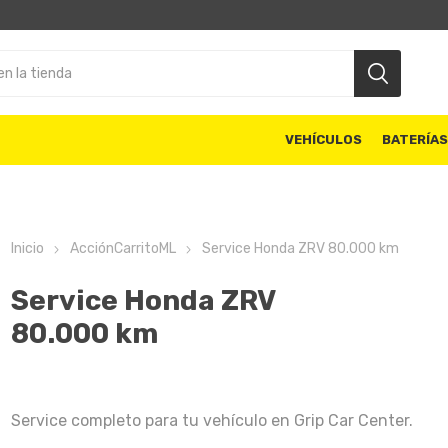
VEHÍCULOS
BATERÍA
Inicio
AcciónCarritoML
Service Honda ZRV 80.000 km
Service Honda ZRV
80.000 km
Service completo para tu vehículo en Grip Car Center.