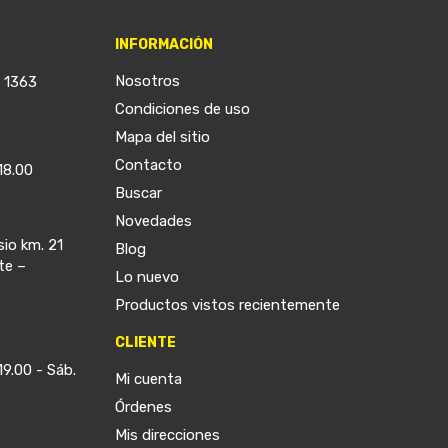
INFORMACIÓN
Nosotros
a 1363
Condiciones de uso
Mapa del sitio
Contacto
18.00
Buscar
Novedades
sio km. 21
Blog
te –
Lo nuevo
Productos vistos recientemente
CLIENTE
19.00 - Sáb.
Mi cuenta
Órdenes
Mis direcciones