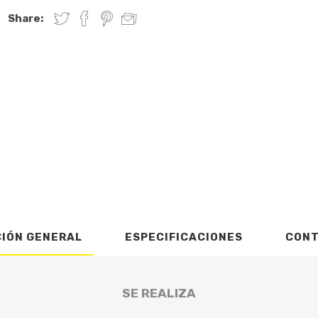
Share:
CIÓN GENERAL
ESPECIFICACIONES
CON
SE REALIZA