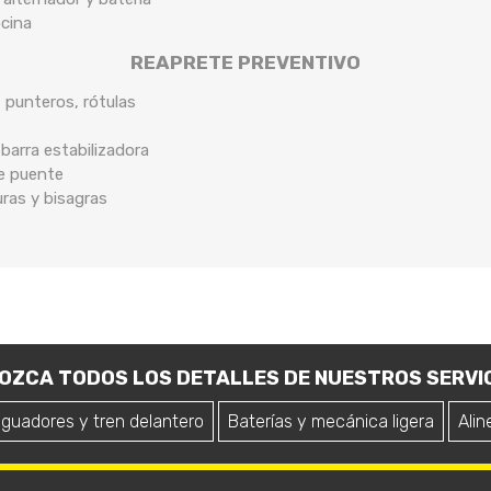
ocina
REAPRETE PREVENTIVO
, punteros, rótulas
arra estabilizadora
de puente
uras y bisagras
OZCA TODOS LOS DETALLES DE NUESTROS SERVIC
iguadores y tren delantero
Baterías y mecánica ligera
Alin