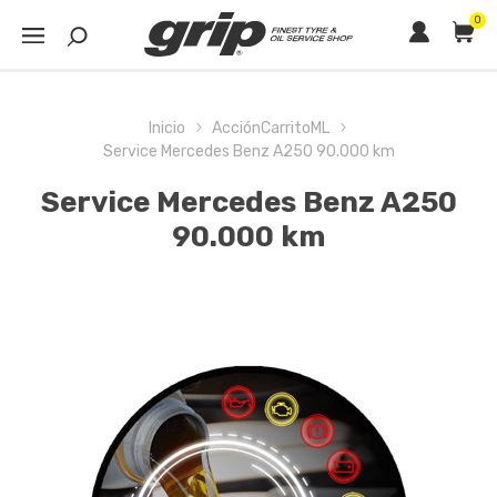
0
Inicio
AcciónCarritoML
Service Mercedes Benz A250 90.000 km
Service Mercedes Benz A250
90.000 km