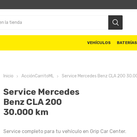
VEHÍCULOS
BATERÍA
Inicio
AcciónCarritoML
Service Mercedes Benz CLA 200 30.0
Service Mercedes
Benz CLA 200
30.000 km
Service completo para tu vehículo en Grip Car Center.