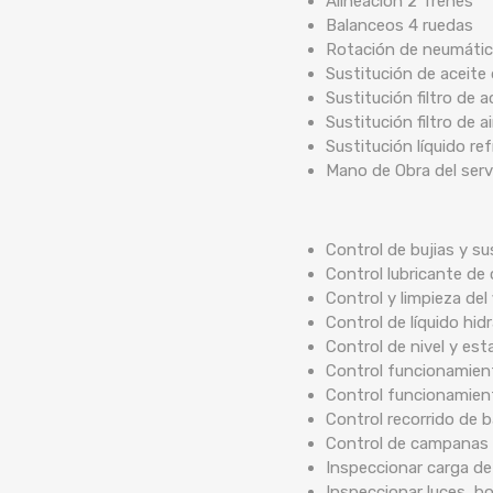
Alineación 2 Trenes
Balanceos 4 ruedas
Rotación de neumáti
Sustitución de aceite
Sustitución filtro de a
Sustitución filtro de ai
Sustitución líquido re
Mano de Obra del serv
Control de bujias y su
Control lubricante de 
Control y limpieza del 
Control de líquido hidr
Control de nivel y est
Control funcionamient
Control funcionamien
Control recorrido de
Control de campanas 
Inspeccionar carga de
Inspeccionar luces, b