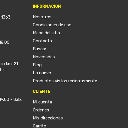
INFORMACIÓN
Nosotros
a 1363
Condiciones de uso
Mapa del sitio
Contacto
18.00
Buscar
Novedades
sio km. 21
Blog
te –
Lo nuevo
Productos vistos recientemente
CLIENTE
19.00 - Sáb.
Mi cuenta
Órdenes
Mis direcciones
Carrito