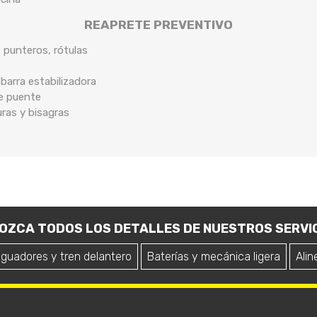
REAPRETE PREVENTIVO
, punteros, rótulas
arra estabilizadora
de puente
uras y bisagras
OZCA TODOS LOS DETALLES DE NUESTROS SERVIC
iguadores y tren delantero
Baterías y mecánica ligera
Alin