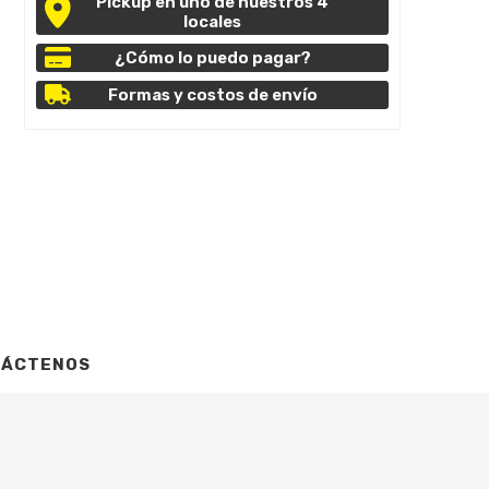
Pickup en uno de nuestros 4
locales
¿Cómo lo puedo pagar?
Formas y costos de envío
TÁCTENOS