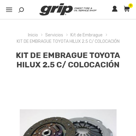
0
Inicio
Servicios
Kit de Embrague
KIT DE EMBRAGUE TOYOTA HILUX 2.5 C/ COLOCACIÓN
KIT DE EMBRAGUE TOYOTA
HILUX 2.5 C/ COLOCACIÓN