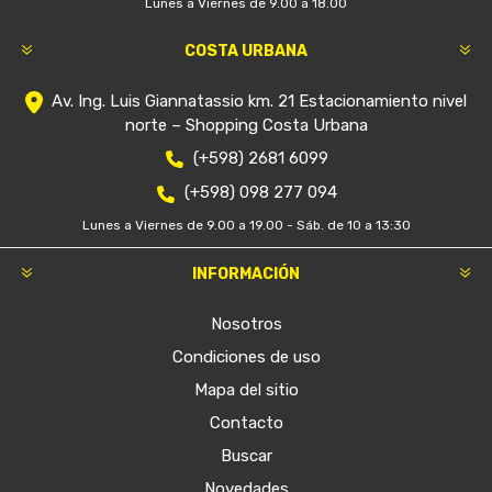
Lunes a Viernes de 9.00 a 18.00
COSTA URBANA
Av. Ing. Luis Giannatassio km. 21 Estacionamiento nivel
norte – Shopping Costa Urbana
(+598) 2681 6099
(+598) 098 277 094
Lunes a Viernes de 9.00 a 19.00 - Sáb. de 10 a 13:30
INFORMACIÓN
Nosotros
Condiciones de uso
Mapa del sitio
Contacto
Buscar
Novedades