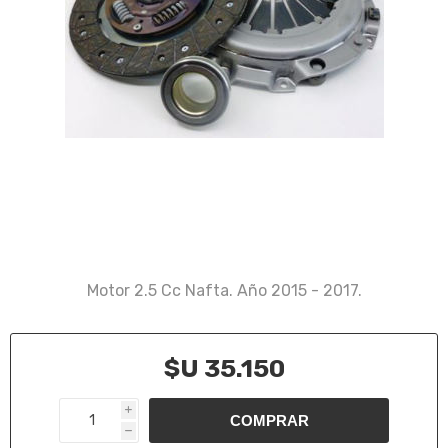
Motor 2.5 Cc Nafta. Año 2015 - 2017.
$U 35.150
i
h