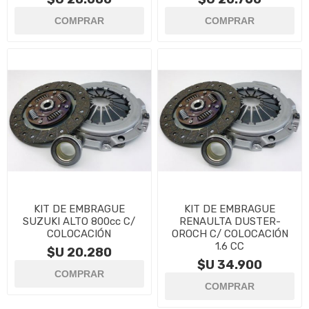
KIT DE EMBRAGUE
KIT DE EMBRAGUE
SUZUKI ALTO 800cc C/
RENAULTA DUSTER-
COLOCACIÓN
OROCH C/ COLOCACIÓN
1.6 CC
$U 20.280
$U 34.900