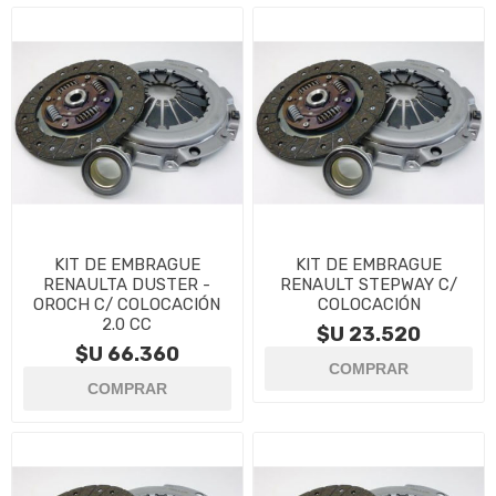
KIT DE EMBRAGUE
KIT DE EMBRAGUE
RENAULTA DUSTER -
RENAULT STEPWAY C/
OROCH C/ COLOCACIÓN
COLOCACIÓN
2.0 CC
$U 23.520
$U 66.360