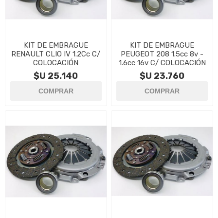
KIT DE EMBRAGUE
KIT DE EMBRAGUE
RENAULT CLIO IV 1.2Cc C/
PEUGEOT 208 1.5cc 8v -
COLOCACIÓN
1.6cc 16v C/ COLOCACIÓN
$U 25.140
$U 23.760