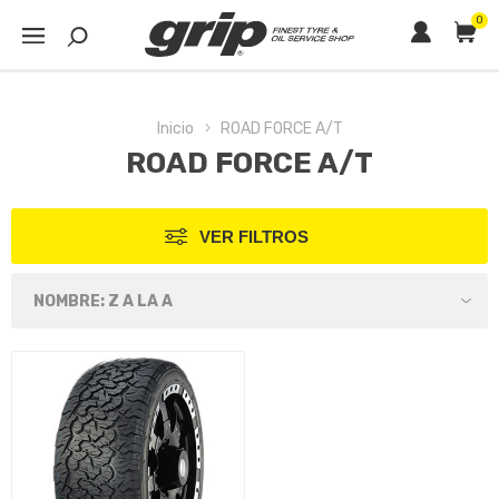
0
Inicio
ROAD FORCE A/T
ROAD FORCE A/T
VER FILTROS