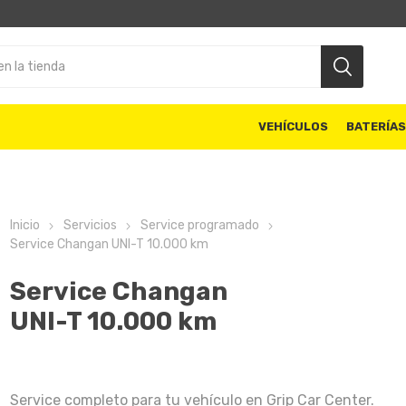
VEHÍCULOS
BATERÍA
Inicio
Servicios
Service programado
Service Changan UNI-T 10.000 km
Service Changan
UNI-T 10.000 km
Service completo para tu vehículo en Grip Car Center.