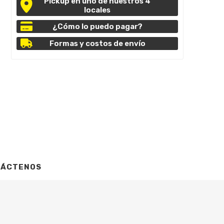
Pickup en uno de nuestros 4
locales
¿Cómo lo puedo pagar?
Formas y costos de envío
TÁCTENOS