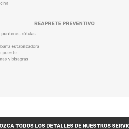
ocina
REAPRETE PREVENTIVO
, punteros, rótulas
arra estabilizadora
de puente
uras y bisagras
OZCA TODOS LOS DETALLES DE NUESTROS SERVIC