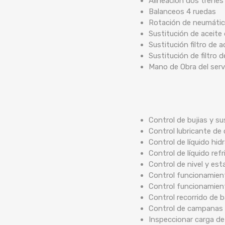
Alineación dos trenes
Balanceos 4 ruedas
Rotación de neumáti
Sustitución de aceite 
Sustitución filtro de a
Sustitución de filtro d
Mano de Obra del serv
Control de bujias y su
Control lubricante de 
Control de líquido hidr
Control de líquido ref
Control de nivel y est
Control funcionamient
Control funcionamien
Control recorrido de
Control de campanas 
Inspeccionar carga de