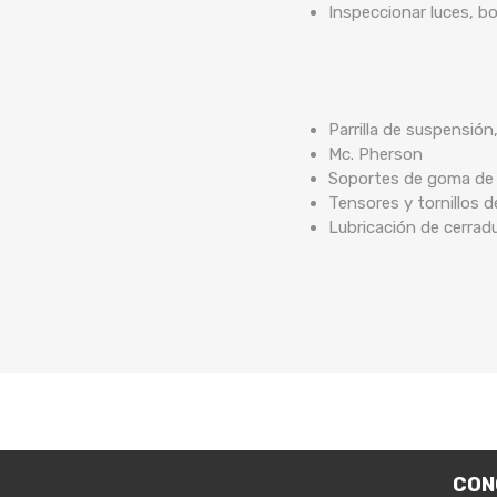
Inspeccionar luces, b
Parrilla de suspensión
Mc. Pherson
Soportes de goma de b
Tensores y tornillos 
Lubricación de cerrad
CON