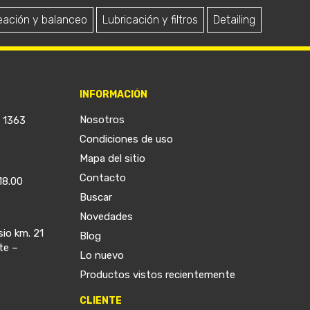
eación y balanceo
Lubricación y filtros
Detailing
INFORMACIÓN
Nosotros
a 1363
Condiciones de uso
Mapa del sitio
Contacto
18.00
Buscar
Novedades
sio km. 21
Blog
te –
Lo nuevo
Productos vistos recientemente
CLIENTE