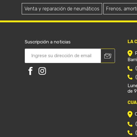
Venta y reparación de neumáticos
Frenos, amort
Suscripción a noticias
LA 
Barr
Lune
de 9
CUA