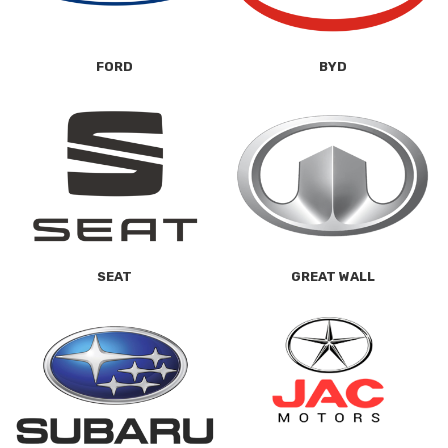
FORD
BYD
SEAT
GREAT WALL