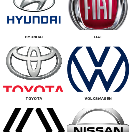
HYUNDAI
FIAT
TOYOTA
VOLKSWAGEN