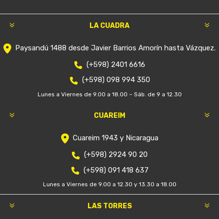
VOLKSWAGEN GOL G3 -
VOLKSWAGEN GOL G2
FRENOS TRASEROS
FRENOS RECAMBIO DE
CINTAS,CAMPANAS Y
DISCOS Y PASTILLAS
CILINDRO
$U 9.870
$U 10.850