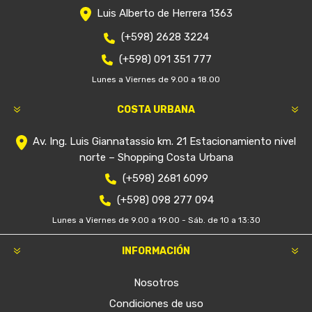
VOLKSWAGEN GOL G2 -
VOLKSWAGEN GOL G1
FRENOS TRASEROS
FRENOS RECAMBIO DE
CINTAS,CAMPANAS Y
DISCOS Y PASTILLAS
CILINDRO
$U 9.870
$U 10.850