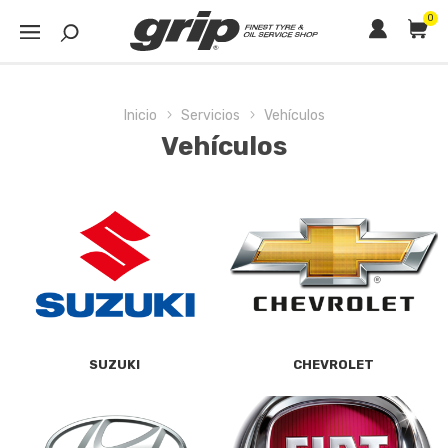
0
Inicio
Servicios
Vehículos
Vehículos
SUZUKI
CHEVROLET