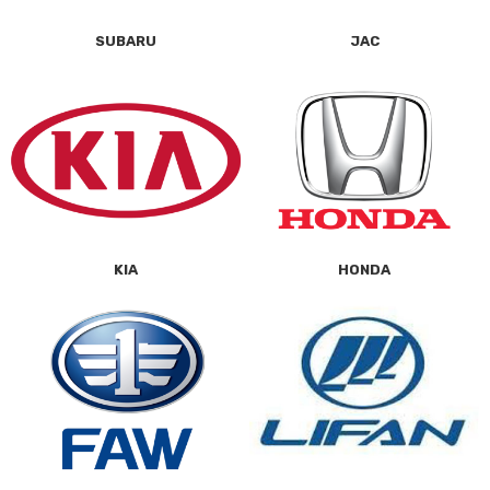
SUBARU
JAC
KIA
HONDA