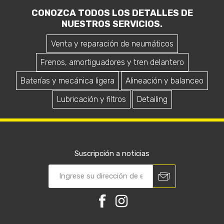
VOLKSWAGEN GOL G4 -
VOLKSWAGEN GOL G3
FRENOS TRASEROS
FRENOS RECAMBIO DE
CINTAS,CAMPANAS Y
DISCOS Y PASTILLAS
CILINDRO
$U 9.870
$U 10.850