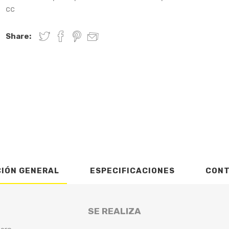
cc
Share:
CIÓN GENERAL
ESPECIFICACIONES
CON
SE REALIZA