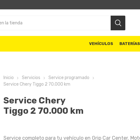
VEHÍCULOS
BATERÍA
Inicio
Servicios
Service programado
Service Chery Tiggo 2 70.000 km
Service Chery
Tiggo 2 70.000 km
Service completo para tu vehículo en Grip Car Center. Moto