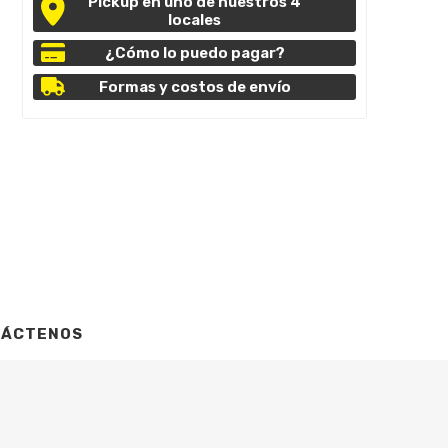
Pickup en uno de nuestros 4
locales
¿Cómo lo puedo pagar?
Formas y costos de envío
TÁCTENOS