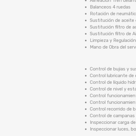
Alineación Tren delan
Balanceos 4 ruedas
Rotación de neumáti
Sustitución de aceite
Sustitución filtro de a
Sustitución filtro de A
Limpieza y Regulación
Mano de Obra del serv
Control de bujias y su
Control lubricante de 
Control de líquido hidr
Control de nivel y est
Control funcionamient
Control funcionamien
Control recorrido de
Control de campanas 
Inspeccionar carga de
Inspeccionar luces, b