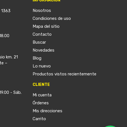
INFORMACIÓN
Nosotros
a 1363
Condiciones de uso
Mapa del sitio
Contacto
18.00
Buscar
Novedades
sio km. 21
Blog
te –
Lo nuevo
Productos vistos recientemente
CLIENTE
19.00 - Sáb.
Mi cuenta
Órdenes
Mis direcciones
Carrito