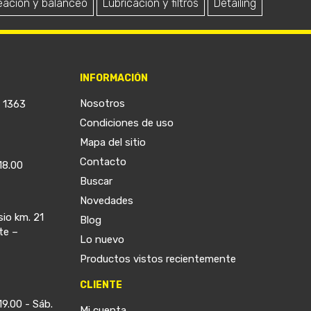
eación y balanceo
Lubricación y filtros
Detailing
INFORMACIÓN
Nosotros
a 1363
Condiciones de uso
Mapa del sitio
Contacto
18.00
Buscar
Novedades
sio km. 21
Blog
te –
Lo nuevo
Productos vistos recientemente
CLIENTE
19.00 - Sáb.
Mi cuenta