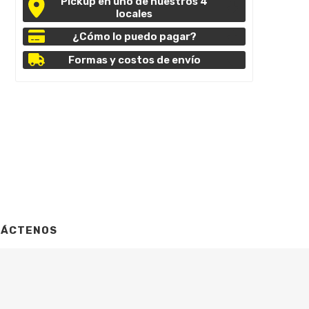
Pickup en uno de nuestros 4
locales
¿Cómo lo puedo pagar?
Formas y costos de envío
TÁCTENOS