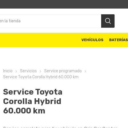
VEHÍCULOS
BATERÍA
Inicio
Servicios
Service programado
Service Toyota Corolla Hybrid 60.000 km
Service Toyota
Corolla Hybrid
60.000 km