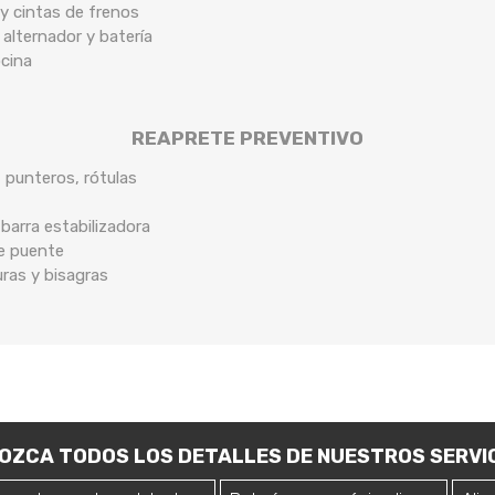
y cintas de frenos
 alternador y batería
ocina
REAPRETE PREVENTIVO
, punteros, rótulas
arra estabilizadora
de puente
uras y bisagras
OZCA TODOS LOS DETALLES DE NUESTROS SERVIC