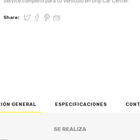
Service completo para tu vehículo en Grip Car Center.
Share:
CIÓN GENERAL
ESPECIFICACIONES
CON
SE REALIZA