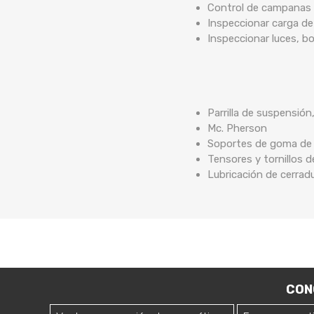
Control de campanas 
Inspeccionar carga de
Inspeccionar luces, b
Parrilla de suspensión
Mc. Pherson
Soportes de goma de b
Tensores y tornillos 
Lubricación de cerrad
CON