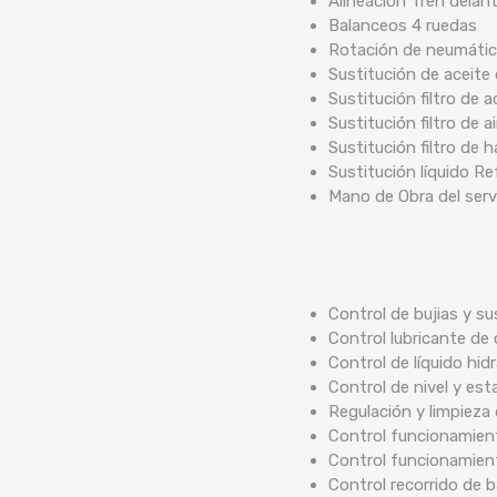
Alineación Tren delan
Balanceos 4 ruedas
Rotación de neumáti
Sustitución de aceite
Sustitución filtro de a
Sustitución filtro de ai
Sustitución filtro de 
Sustitución líquido Re
Mano de Obra del serv
Control de bujias y su
Control lubricante de 
Control de líquido hidr
Control de nivel y est
Regulación y limpieza
Control funcionamient
Control funcionamien
Control recorrido de