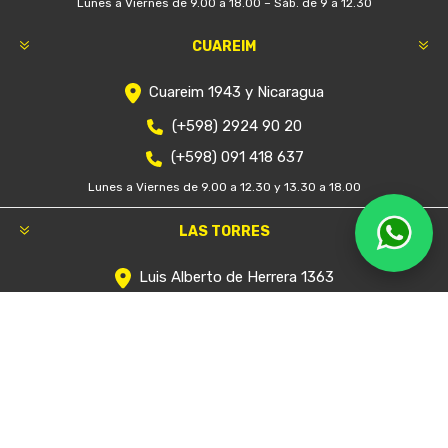
Lunes a Viernes de 9.00 a 18.00 – Sáb. de 9 a 12.30
CUAREIM
Cuareim 1943 y Nicaragua
(+598) 2924 90 20
(+598) 091 418 637
Lunes a Viernes de 9.00 a 12.30 y 13.30 a 18.00
LAS TORRES
Luis Alberto de Herrera 1363
(+598) 2628 3224
(+598) 091 351 777
Lunes a Viernes de 9.00 a 18.00
COSTA URBANA