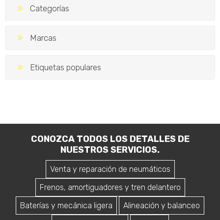
Categorías
Marcas
Etiquetas populares
CONOZCA TODOS LOS DETALLES DE
NUESTROS SERVICIOS.
Venta y reparación de neumáticos
Frenos, amortiguadores y tren delantero
Baterías y mecánica ligera
Alineación y balanceo