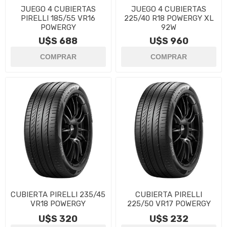
JUEGO 4 CUBIERTAS
JUEGO 4 CUBIERTAS
PIRELLI 185/55 VR16
225/40 R18 POWERGY XL
POWERGY
92W
U$S 688
U$S 960
CUBIERTA PIRELLI 235/45
CUBIERTA PIRELLI
VR18 POWERGY
225/50 VR17 POWERGY
U$S 320
U$S 232