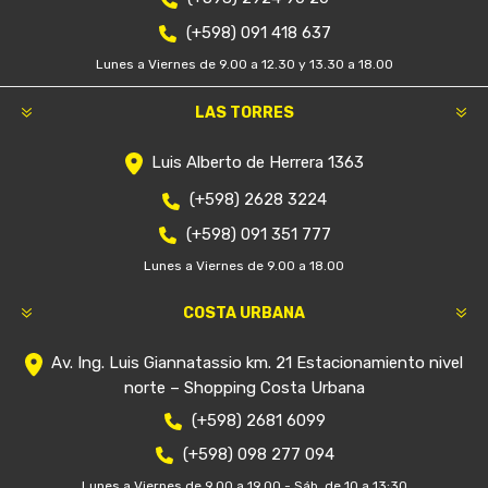
(+598) 091 418 637
Lunes a Viernes de 9.00 a 12.30 y 13.30 a 18.00
LAS TORRES
Luis Alberto de Herrera 1363
(+598) 2628 3224
(+598) 091 351 777
Lunes a Viernes de 9.00 a 18.00
COSTA URBANA
Av. Ing. Luis Giannatassio km. 21 Estacionamiento nivel
norte – Shopping Costa Urbana
(+598) 2681 6099
(+598) 098 277 094
Lunes a Viernes de 9.00 a 19.00 - Sáb. de 10 a 13:30