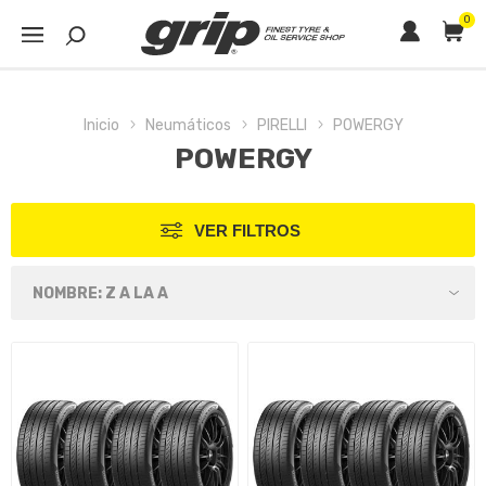
0
Inicio
Neumáticos
PIRELLI
POWERGY
POWERGY
VER FILTROS