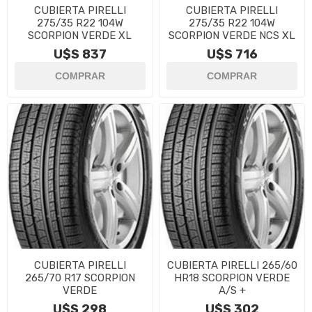
CUBIERTA PIRELLI
CUBIERTA PIRELLI
275/35 R22 104W
275/35 R22 104W
SCORPION VERDE XL
SCORPION VERDE NCS XL
U$S 837
U$S 716
CUBIERTA PIRELLI
CUBIERTA PIRELLI 265/60
265/70 R17 SCORPION
HR18 SCORPION VERDE
VERDE
A/S +
U$S 298
U$S 302