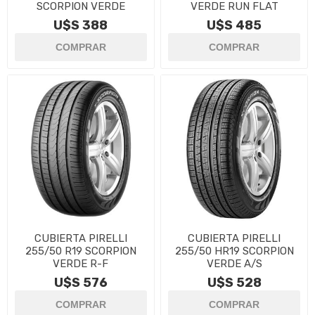
SCORPION VERDE
VERDE RUN FLAT
U$S 388
U$S 485
CUBIERTA PIRELLI
CUBIERTA PIRELLI
255/50 R19 SCORPION
255/50 HR19 SCORPION
VERDE R-F
VERDE A/S
U$S 576
U$S 528