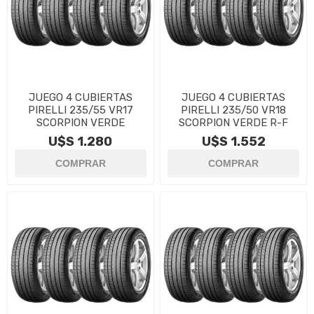
JUEGO 4 CUBIERTAS
JUEGO 4 CUBIERTAS
PIRELLI 235/55 VR17
PIRELLI 235/50 VR18
SCORPION VERDE
SCORPION VERDE R-F
U$S 1.280
U$S 1.552