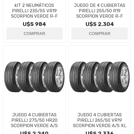
kIT 2 NEUMÁTICOS
JUEGO DE 4 CUBIERTAS
PIRELLI 235/55 VR19
PIRELLI 255/50 R19
SCORPION VERDE R-F
SCORPION VERDE R-F
U$S 984
U$S 2.304
JUEGO 4 CUBIERTAS
JUEGO 4 CUBIERTAS
PIRELLI 275/50 HR20
PIRELLI 265/50 VR19
SCORPION VERDE A/S
SCORPION VERDE A/S XL
U$S 2.240
U$S 2.336