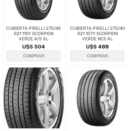
CUBIERTA PIRELLI 275/45
CUBIERTA PIRELLI 275/40
R21 110Y SCORPION
R21 107Y SCORPION
VERDE A/S XL
VERDE NCS XL
U$S 504
U$S 488