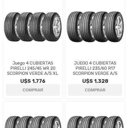
Juego 4 CUBIERTAS
JUEGO 4 CUBIERTAS
PIRELLI 245/45 WR 20
PIRELLI 235/60 R17
SCORPION VERDE A/S XL
SCORPION VERDE A/S
U$S 1.776
U$S 1.328