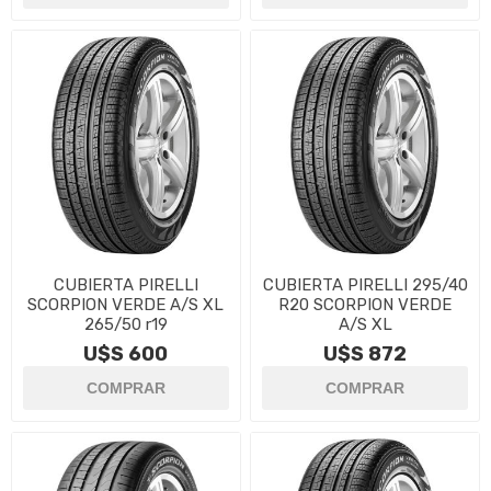
CUBIERTA PIRELLI
CUBIERTA PIRELLI 295/40
SCORPION VERDE A/S XL
R20 SCORPION VERDE
265/50 r19
A/S XL
U$S 600
U$S 872