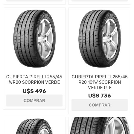
CUBIERTA PIRELLI 255/45
CUBIERTA PIRELLI 255/45
WR20 SCORPION VERDE
R20 101W SCORPION
VERDE R-F
U$S 496
U$S 736