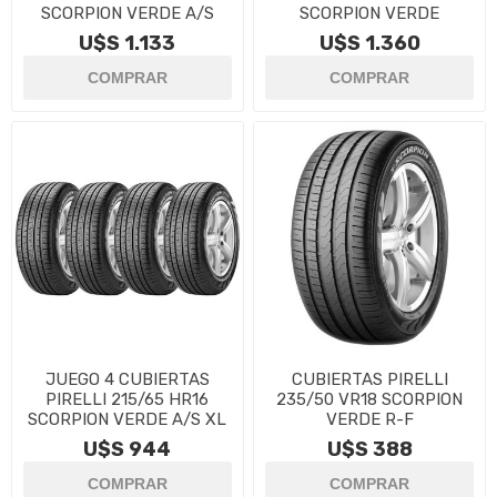
SCORPION VERDE A/S
SCORPION VERDE
U$S 1.133
U$S 1.360
JUEGO 4 CUBIERTAS
CUBIERTAS PIRELLI
PIRELLI 215/65 HR16
235/50 VR18 SCORPION
SCORPION VERDE A/S XL
VERDE R-F
U$S 944
U$S 388