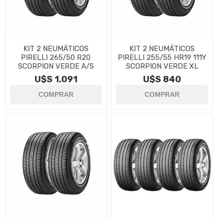
KIT 2 NEUMÁTICOS
KIT 2 NEUMÁTICOS
PIRELLI 265/50 R20
PIRELLI 255/55 HR19 111Y
SCORPION VERDE A/S
SCORPION VERDE XL
U$S 1.091
U$S 840