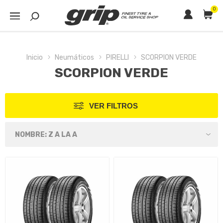
0
Inicio
Neumáticos
PIRELLI
SCORPION VERDE
SCORPION VERDE
VER FILTROS