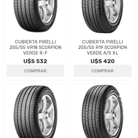
CUBIERTA PIRELLI
CUBIERTA PIRELLI
255/55 VR18 SCORPION
255/55 R19 SCORPION
VERDE R-F
VERDE A/S XL
U$S 532
U$S 420