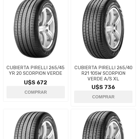
CUBIERTA PIRELLI 265/45
CUBIERTA PIRELLI 265/40
YR 20 SCORPION VERDE
R21 105W SCORPION
VERDE A/S XL
U$S 672
U$S 736