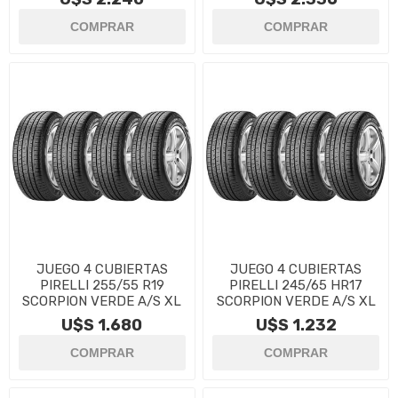
JUEGO 4 CUBIERTAS
JUEGO 4 CUBIERTAS
PIRELLI 255/55 R19
PIRELLI 245/65 HR17
SCORPION VERDE A/S XL
SCORPION VERDE A/S XL
U$S 1.680
U$S 1.232