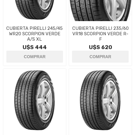
CUBIERTA PIRELLI 245/45
CUBIERTA PIRELLI 235/60
WR20 SCORPION VERDE
VR18 SCORPION VERDE R-
A/S XL
F
U$S 444
U$S 620