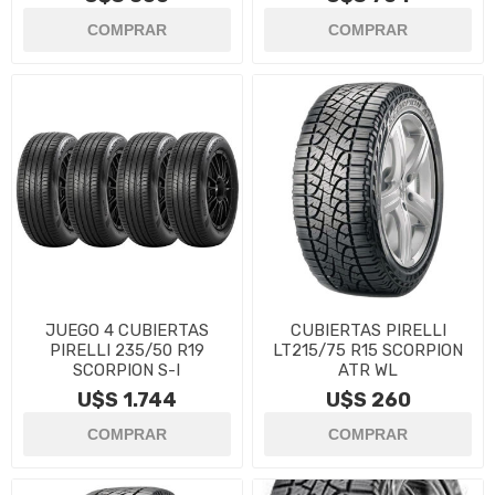
JUEGO 4 CUBIERTAS
CUBIERTAS PIRELLI
PIRELLI 235/50 R19
LT215/75 R15 SCORPION
SCORPION S-I
ATR WL
U$S 1.744
U$S 260