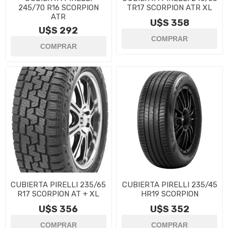
245/70 R16 SCORPION
TR17 SCORPION ATR XL
ATR
U$S 358
U$S 292
CUBIERTA PIRELLI 235/65
CUBIERTA PIRELLI 235/45
R17 SCORPION AT + XL
HR19 SCORPION
U$S 356
U$S 352