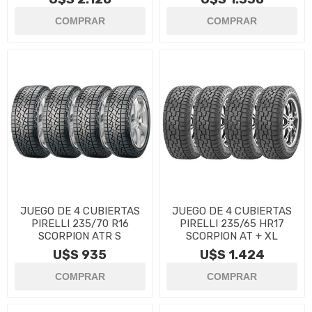
JUEGO DE 4 CUBIERTAS
JUEGO DE 4 CUBIERTAS
PIRELLI 235/70 R16
PIRELLI 235/65 HR17
SCORPION ATR S
SCORPION AT + XL
U$S 935
U$S 1.424