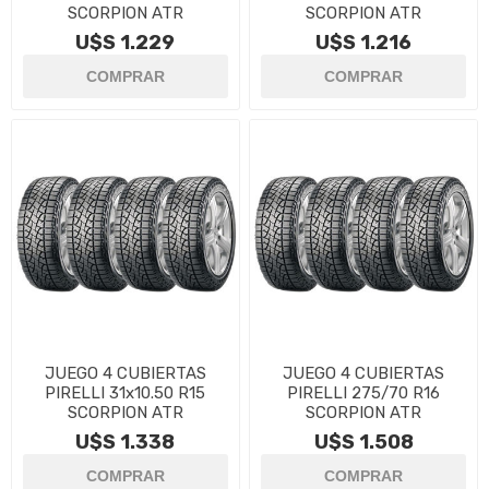
SCORPION ATR
SCORPION ATR
U$S 1.229
U$S 1.216
JUEGO 4 CUBIERTAS
JUEGO 4 CUBIERTAS
PIRELLI 31x10.50 R15
PIRELLI 275/70 R16
SCORPION ATR
SCORPION ATR
U$S 1.338
U$S 1.508