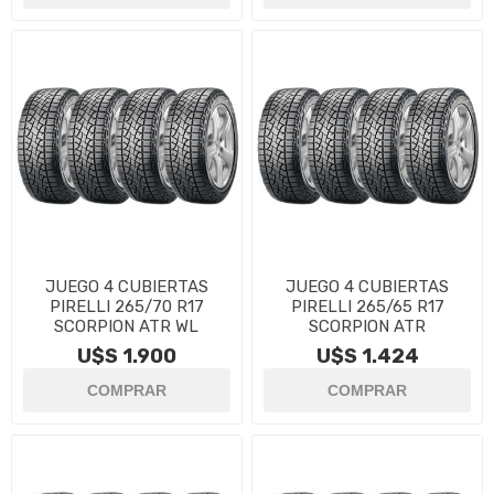
JUEGO 4 CUBIERTAS
JUEGO 4 CUBIERTAS
PIRELLI 265/70 R17
PIRELLI 265/65 R17
SCORPION ATR WL
SCORPION ATR
U$S 1.900
U$S 1.424