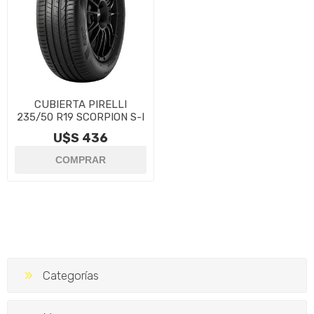
CUBIERTA PIRELLI
235/50 R19 SCORPION S-I
U$S 436
Categorías