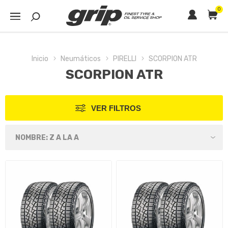
0
Inicio
Neumáticos
PIRELLI
SCORPION ATR
SCORPION ATR
VER FILTROS