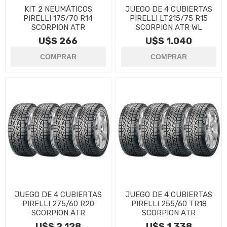
KIT 2 NEUMÁTICOS
JUEGO DE 4 CUBIERTAS
PIRELLI 175/70 R14
PIRELLI LT215/75 R15
SCORPION ATR
SCORPION ATR WL
U$S 266
U$S 1.040
JUEGO DE 4 CUBIERTAS
JUEGO DE 4 CUBIERTAS
PIRELLI 275/60 R20
PIRELLI 255/60 TR18
SCORPION ATR
SCORPION ATR
U$S 2.128
U$S 1.338