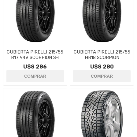
CUBIERTA PIRELLI 215/55
CUBIERTA PIRELLI 215/55
R17 94V SCORPION S-I
HR18 SCORPION
U$S 286
U$S 280