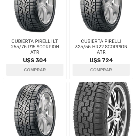
CUBIERTA PIRELLI LT
CUBIERTA PIRELLI
255/75 R15 SCORPION
325/55 HR22 SCORPION
ATR
ATR
U$S 304
U$S 724