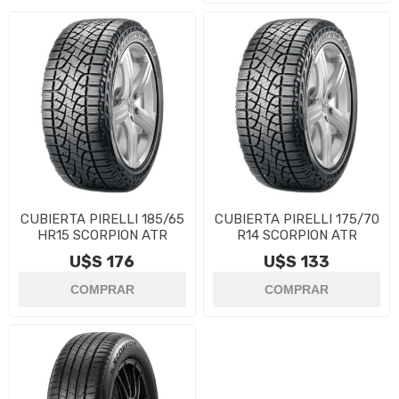
CUBIERTA PIRELLI 185/65
CUBIERTA PIRELLI 175/70
HR15 SCORPION ATR
R14 SCORPION ATR
U$S 176
U$S 133