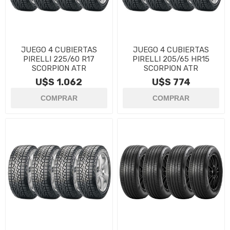
JUEGO 4 CUBIERTAS
JUEGO 4 CUBIERTAS
PIRELLI 225/60 R17
PIRELLI 205/65 HR15
SCORPION ATR
SCORPION ATR
U$S 1.062
U$S 774