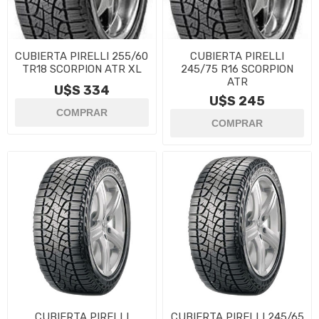
CUBIERTA PIRELLI 255/60
CUBIERTA PIRELLI
TR18 SCORPION ATR XL
245/75 R16 SCORPION
ATR
U$S 334
U$S 245
CUBIERTA PIRELLI
CUBIERTA PIRELLI 245/65