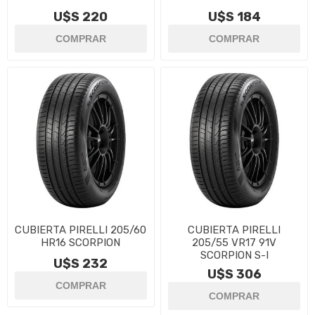
U$S 220
U$S 184
CUBIERTA PIRELLI 205/60
CUBIERTA PIRELLI
HR16 SCORPION
205/55 VR17 91V
SCORPION S-I
U$S 232
U$S 306