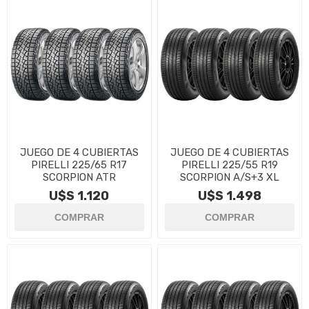
JUEGO DE 4 CUBIERTAS
JUEGO DE 4 CUBIERTAS
PIRELLI 225/65 R17
PIRELLI 225/55 R19
SCORPION ATR
SCORPION A/S+3 XL
U$S 1.120
U$S 1.498