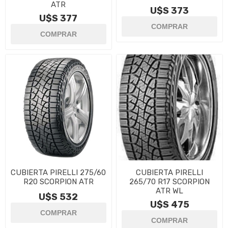
ATR
U$S 373
U$S 377
CUBIERTA PIRELLI 275/60
CUBIERTA PIRELLI
R20 SCORPION ATR
265/70 R17 SCORPION
ATR WL
U$S 532
U$S 475