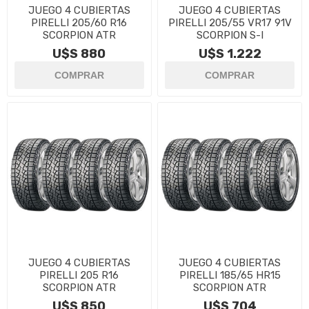
JUEGO 4 CUBIERTAS
JUEGO 4 CUBIERTAS
PIRELLI 205/60 R16
PIRELLI 205/55 VR17 91V
SCORPION ATR
SCORPION S-I
U$S 880
U$S 1.222
JUEGO 4 CUBIERTAS
JUEGO 4 CUBIERTAS
PIRELLI 205 R16
PIRELLI 185/65 HR15
SCORPION ATR
SCORPION ATR
U$S 850
U$S 704