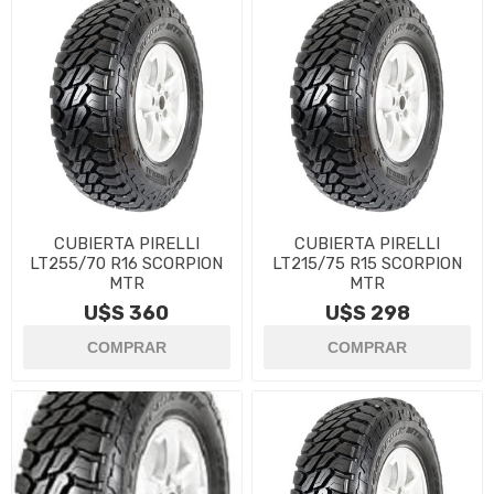
CUBIERTA PIRELLI
CUBIERTA PIRELLI
LT255/70 R16 SCORPION
LT215/75 R15 SCORPION
MTR
MTR
U$S 360
U$S 298