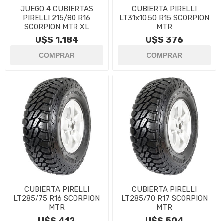
JUEGO 4 CUBIERTAS
CUBIERTA PIRELLI
PIRELLI 215/80 R16
LT31x10.50 R15 SCORPION
SCORPION MTR XL
MTR
U$S 1.184
U$S 376
CUBIERTA PIRELLI
CUBIERTA PIRELLI
LT285/75 R16 SCORPION
LT285/70 R17 SCORPION
MTR
MTR
U$S 412
U$S 504