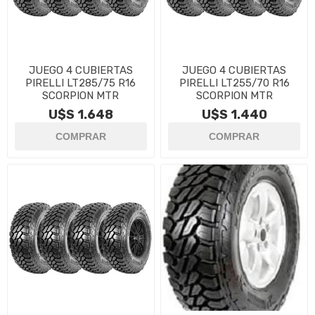
JUEGO 4 CUBIERTAS
JUEGO 4 CUBIERTAS
PIRELLI LT285/75 R16
PIRELLI LT255/70 R16
SCORPION MTR
SCORPION MTR
U$S 1.648
U$S 1.440