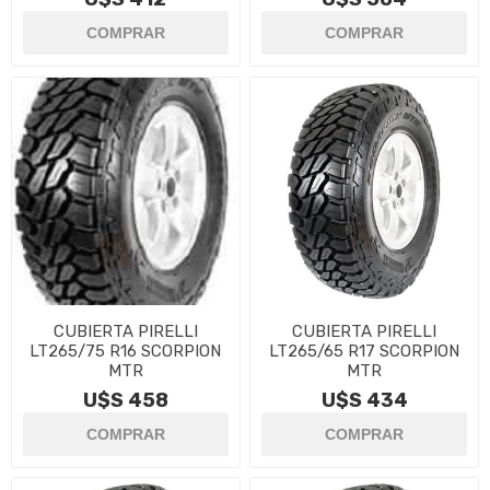
CUBIERTA PIRELLI
CUBIERTA PIRELLI
LT265/75 R16 SCORPION
LT265/65 R17 SCORPION
MTR
MTR
U$S 458
U$S 434