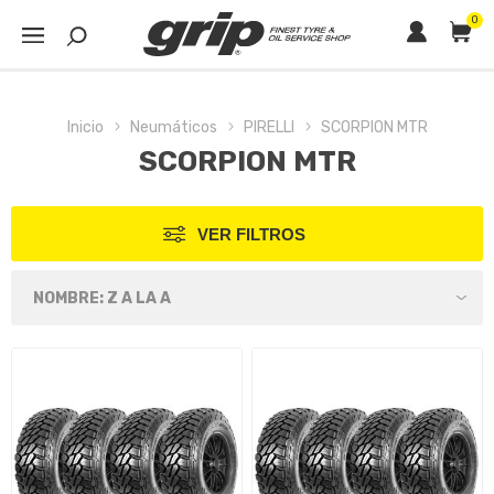
0
Inicio
Neumáticos
PIRELLI
SCORPION MTR
SCORPION MTR
VER FILTROS