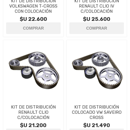
KIT DE DISTRIBUCIÓN
KIT DE DISTRIBUCIÓN
VOLKSWAGEN T-CROSS
RENAULT CLIO IV
CON COLOCACIÓN
C/COLOCACIÓN
$U 22.600
$U 25.600
KIT DE DISTRIBUCIÓN
KIT DE DISTRIBUCIÓN
RENAULT CLIO
COLOCADO VW SAVEIRO
C/COLOCACIÓN
CROSS
$U 21.200
$U 21.490