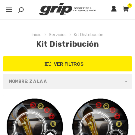
0
Inicio
Servicios
Kit Distribución
Kit Distribución
VER FILTROS