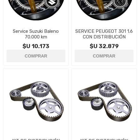
Service Suzuki Baleno
SERVICE PEUGEOT 301 1.6
70.000 km
CON DISTRIBUCIÓN
$U 10.173
$U 32.879