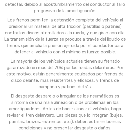
detectar, debido al acostumbramiento del conductor al fallo
progresivo de la amortiguación.
Los frenos permiten la detención completa del vehículo al
presionar un material de alta fricción (pastillas o patines)
contra los discos atornillados a la rueda, y que giran con ella.
La transmisión de la fuerza se produce a través del líquido de
frenos que amplía la presión ejercida por el conductor para
detener el vehículo con el mínimo esfuerzo posible.
La mayoría de los vehículos actuales tienen su frenado
garantizado en más del 70% por las ruedas delanteras. Por
este motivo, están generalmente equipados por frenos de
disco delante, más resistentes y eficaces, y frenos de
campana y patines detrás.
El desgaste desparejo o irregular de los neumáticos es
síntoma de una mala alineación o de problemas en los
amortiguadores. Antes de hacer alinear el vehículo, haga
revisar el tren delantero. Las piezas que lo integran (bujes,
parrillas, brazos, extremos, etc.), deben estar en buenas
condiciones y no presentar desgaste o daños.