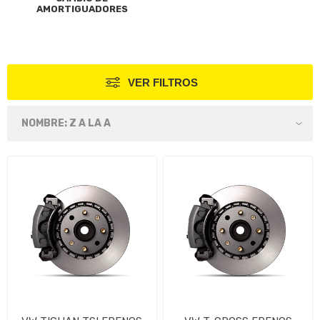
AMORTIGUADORES
VER FILTROS