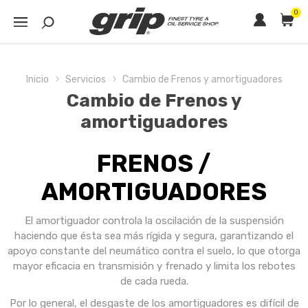
0
Inicio
Servicios
Cambio de Frenos y amortiguadores
Cambio de Frenos y
amortiguadores
FRENOS /
AMORTIGUADORES
El amortiguador controla la oscilación de la suspensión
haciendo que ésta sea más rígida y segura, garantizando el
apoyo constante del neumático contra el suelo, lo que otorga
mayor eficacia en transmisión y frenado y limita los rebotes
de cada rueda.
Por lo general, el desgaste de los amortiguadores es difícil de