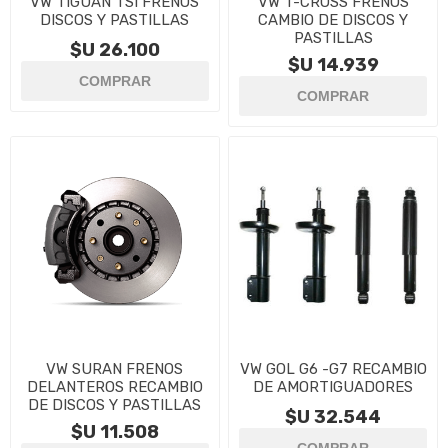
VW TIGUAN TSI FRENOS
VW T-CROSS FRENOS
DISCOS Y PASTILLAS
CAMBIO DE DISCOS Y
PASTILLAS
$U 26.100
$U 14.939
VW SURAN FRENOS
VW GOL G6 -G7 RECAMBIO
DELANTEROS RECAMBIO
DE AMORTIGUADORES
DE DISCOS Y PASTILLAS
$U 32.544
$U 11.508