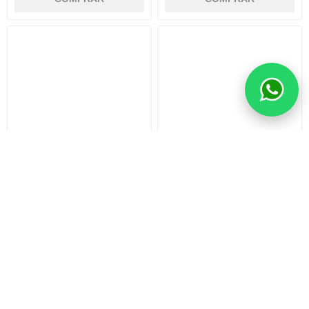
MITSUBISHI CAMBIO DE
LIFAN CAMBIO DE ACEITE
ACEITE 10W 40 ENI Y
5W 40 ENI Y FILTRO
FILTRO
$U 4.390
$U 4.467