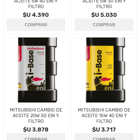
ACEITE 5W 40 ENI Y
ACEITE 5W 30 ENI Y
FILTRO
FILTRO
$U 4.390
$U 5.030
MITSUBISHI CAMBIO DE
MITSUBISHI CAMBIO DE
ACEITE 20W 50 ENI Y
ACEITE 15W 40 ENI Y
FILTRO
FILTRO
$U 3.878
$U 3.717