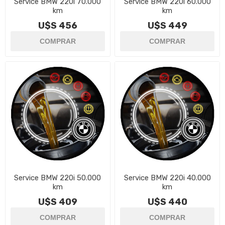
Service BMW 220i 70.000
Service BMW 220i 60.000
km
km
U$S 456
U$S 449
Service BMW 220i 50.000
Service BMW 220i 40.000
km
km
U$S 409
U$S 440