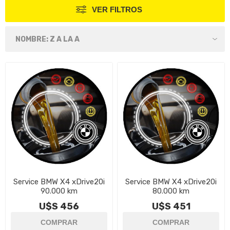
VER FILTROS
Service BMW X4 xDrive20i
Service BMW X4 xDrive20i
90.000 km
80.000 km
U$S 456
U$S 451