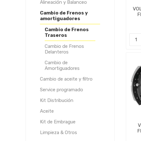
Alineación y Balanceo
VO
Cambio de Frenos y
F
amortiguadores
CI
Cambio de Frenos
Traseros
Cambio de Frenos
Delanteros
Cambio de
Amortiguadores
Cambio de aceite y filtro
Service programado
Kit Distribución
Aceite
Kit de Embrague
V
F
Limpieza & Otros
CI