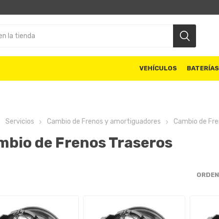
VEHÍCULOS
BATERÍA
Servicios
Cambio de Frenos y amortiguadores
Cambio de Fre
mbio de Frenos Traseros
ORDEN