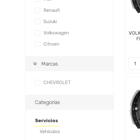
Renault
Suzuki
Volkswagen
VOLK
F
Citroen
CI
Marcas
CHEVROLET
Categorías
Servicios
Vehículos