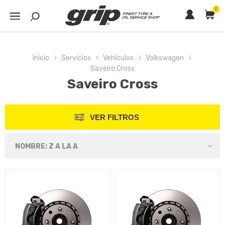
0
Inicio
Servicios
Vehículos
Volkswagen
Saveiro Cross
Saveiro Cross
VER FILTROS