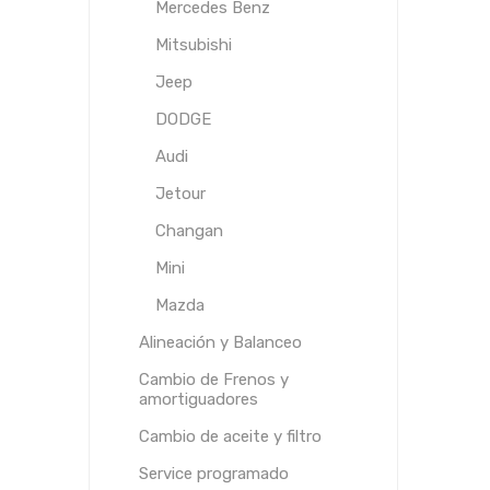
Mercedes Benz
Mitsubishi
Jeep
DODGE
Audi
Jetour
Changan
Mini
Mazda
Alineación y Balanceo
Cambio de Frenos y
amortiguadores
Cambio de aceite y filtro
Service programado