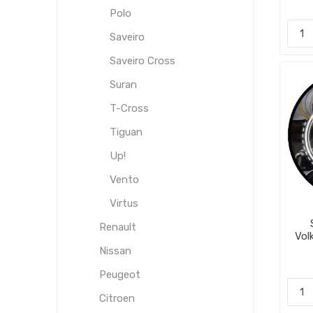
Polo
Saveiro
Saveiro Cross
Suran
T-Cross
Tiguan
Up!
Vento
Virtus
Renault
Vol
Nissan
Peugeot
Citroen