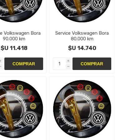
ce Volkswagen Bora
Service Volkswagen Bora
90.000 km
80.000 km
$U 11.418
$U 14.740
i
i
h
h