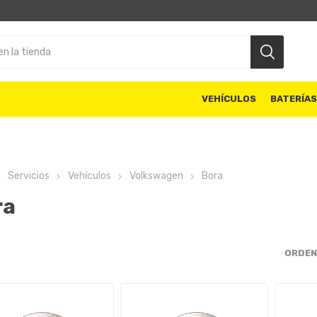
VEHÍCULOS
BATERÍA
Servicios
Vehículos
Volkswagen
Bora
ra
ORDEN