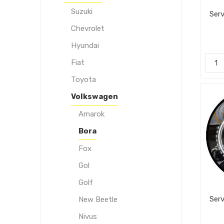
Suzuki
Ser
Chevrolet
Hyundai
Fiat
Toyota
Volkswagen
Amarok
Bora
Fox
Gol
Golf
Ser
New Beetle
Nivus