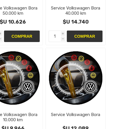
ce Volkswagen Bora
Service Volkswagen Bora
50.000 km
40.000 km
$U 10.626
$U 14.740
i
i
h
h
ce Volkswagen Bora
Service Volkswagen Bora
10.000 km
$U 9.966
$U 12.089