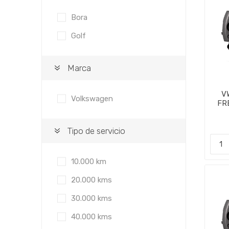
Bora
Golf
Marca
V
Volkswagen
FR
PA
Tipo de servicio
10.000 km
20.000 kms
30.000 kms
40.000 kms