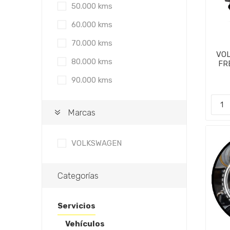
50.000 kms
60.000 kms
70.000 kms
VOL
80.000 kms
FR
90.000 kms
Marcas
VOLKSWAGEN
Categorías
Servicios
Vehículos