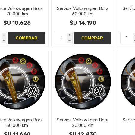
vice Volkswagen Bora
Service Volkswagen Bora
Servi
70.000 km
60.000 km
$U 10.626
$U 14.190
i
i
h
h
vice Volkswagen Bora
Service Volkswagen Bora
Servi
30.000 km
20.000 km
$U 11.660
$U 12.430