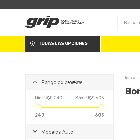
TODAS LAS OPCIONES
Inicio
Rango de precios
LIMPIAR TODO
Bo
Min.:
U$S 240
Máx.:
U$S 605
240
605
Modelos Auto