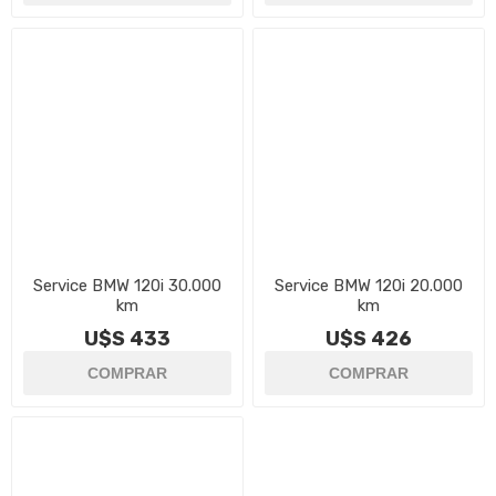
Service BMW 120i 30.000
Service BMW 120i 20.000
km
km
U$S 433
U$S 426