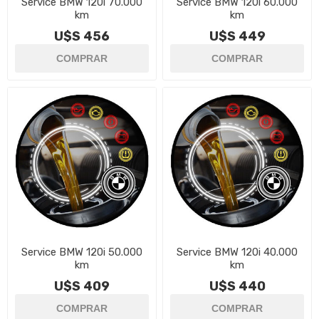
Service BMW 120i 70.000
Service BMW 120i 60.000
km
km
U$S 456
U$S 449
Service BMW 120i 50.000
Service BMW 120i 40.000
km
km
U$S 409
U$S 440