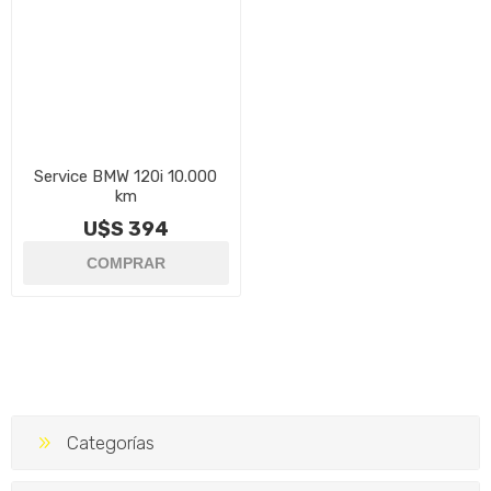
Service BMW 120i 10.000
km
U$S 394
Categorías