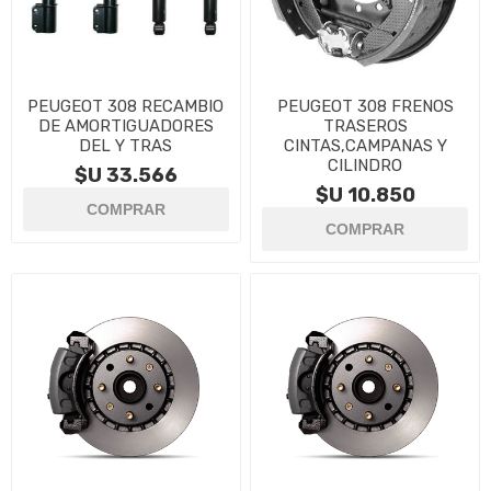
PEUGEOT 308 RECAMBIO
PEUGEOT 308 FRENOS
DE AMORTIGUADORES
TRASEROS
DEL Y TRAS
CINTAS,CAMPANAS Y
CILINDRO
$U 33.566
$U 10.850