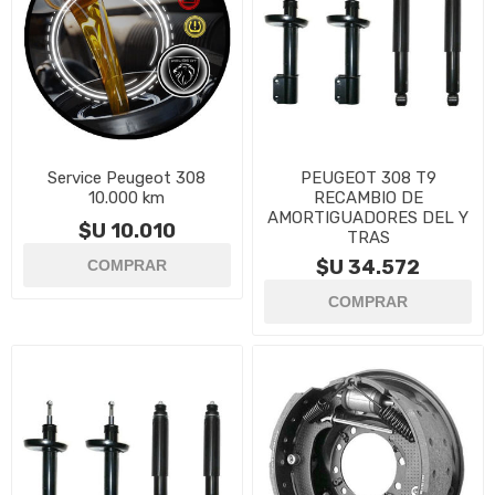
Service Peugeot 308
PEUGEOT 308 T9
10.000 km
RECAMBIO DE
AMORTIGUADORES DEL Y
$U 10.010
TRAS
$U 34.572