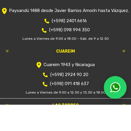
Paysandú 1488 desde Javier Barrios Amorín hasta Vázquez.
(+598) 2401 6616
(+598) 098 994 350
Lunes a Viernes de 9.00 a 18.00 – Sáb. de 9 a 12.30
CUAREIM
Cuareim 1943 y Nicaragua
(+598) 2924 90 20
(+598) 091 418 637
Lunes a Viernes de 9.00 a 12.30 y 13.30 a 18.00
LAS TORRES
Luis Alberto de Herrera 1363
(+598) 2628 3224