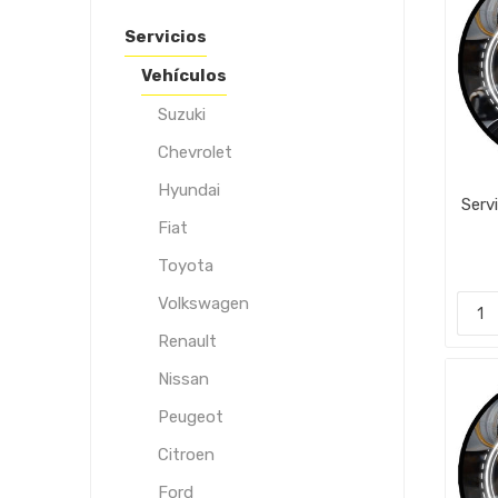
Servicios
Vehículos
Suzuki
Chevrolet
Hyundai
Serv
Fiat
Toyota
Volkswagen
Renault
Nissan
Peugeot
Citroen
Ford