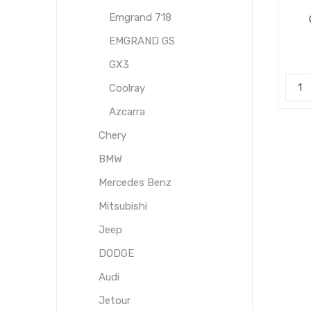
Emgrand 718
EMGRAND GS
AM
GX3
Coolray
Azcarra
Chery
BMW
Mercedes Benz
Mitsubishi
Jeep
DODGE
Audi
Jetour