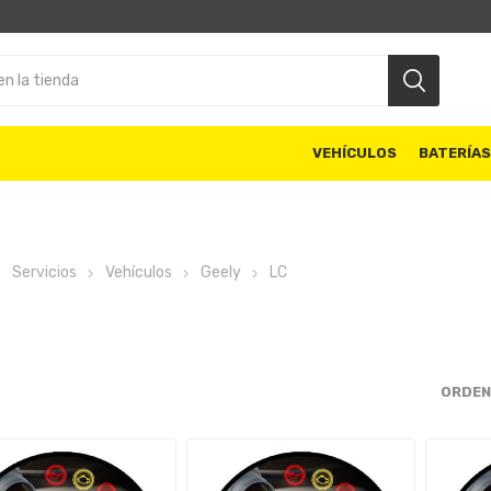
VEHÍCULOS
BATERÍA
Servicios
Vehículos
Geely
LC
ORDEN