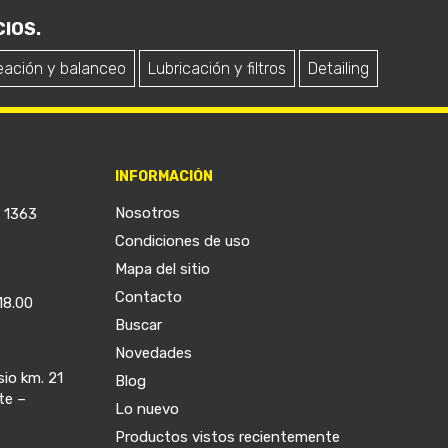
IOS.
eación y balanceo
Lubricación y filtros
Detailing
INFORMACIÓN
Nosotros
a 1363
Condiciones de uso
Mapa del sitio
Contacto
18.00
Buscar
Novedades
sio km. 21
Blog
te –
Lo nuevo
Productos vistos recientemente