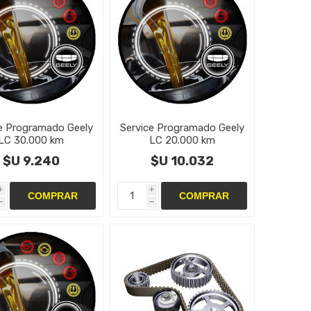
e Programado Geely
Service Programado Geely
LC 30.000 km
LC 20.000 km
$U 9.240
$U 10.032
i
i
h
h