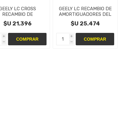
GEELY LC CROSS
GEELY LC RECAMBIO DE
RECAMBIO DE
AMORTIGUADORES DEL
ORTIGUADORES DEL
TRAS
$U 21.396
$U 25.474
TRAS
i
i
h
h