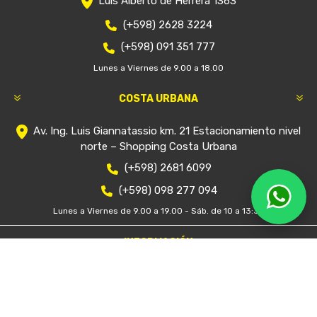
Luis Alberto de Herrera 1363
(+598) 2628 3224
(+598) 091 351 777
Lunes a Viernes de 9.00 a 18.00
COSTA URBANA
Av. Ing. Luis Giannatassio km. 21 Estacionamiento nivel
norte – Shopping Costa Urbana
(+598) 2681 6099
(+598) 098 277 094
Lunes a Viernes de 9.00 a 19.00 - Sáb. de 10 a 13:30
INFORMACIÓN
Nosotros
Condiciones de uso
Mapa del sitio