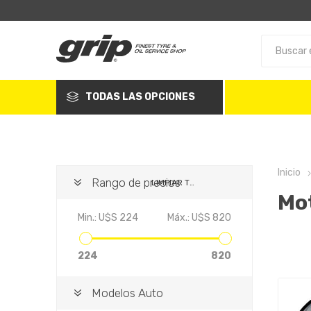
TODAS LAS OPCIONES
Inicio
Rango de precios
LIMPIAR TODO
Mot
Min.:
U$S 224
Máx.:
U$S 820
224
820
Modelos Auto