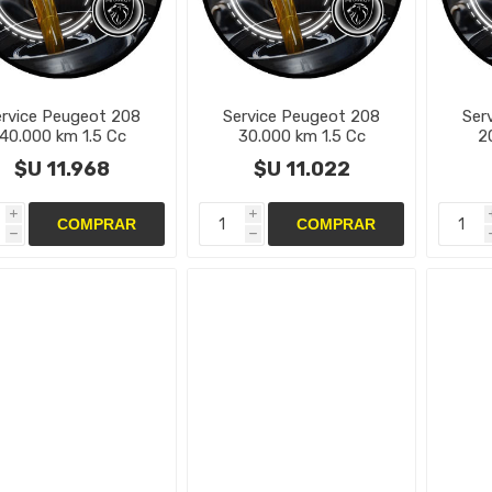
ervice Peugeot 208
Service Peugeot 208
Ser
40.000 km 1.5 Cc
30.000 km 1.5 Cc
2
$U 11.968
$U 11.022
i
i
h
h