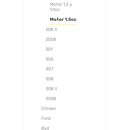
Motor 1.2 y
1.0cc
Motor 1.5cc
208 II
2008
301
306
307
308
308 II
3008
Citroen
Ford
Byd