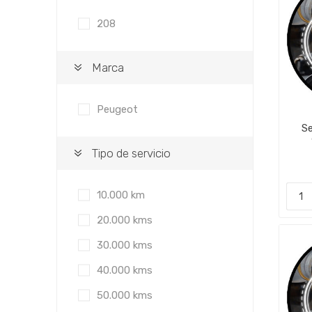
208
Marca
Peugeot
S
Tipo de servicio
10.000 km
20.000 kms
30.000 kms
40.000 kms
50.000 kms