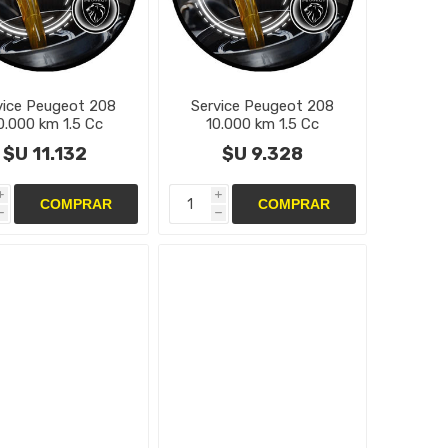
vice Peugeot 208
Service Peugeot 208
0.000 km 1.5 Cc
10.000 km 1.5 Cc
$U 11.132
$U 9.328
i
i
h
h