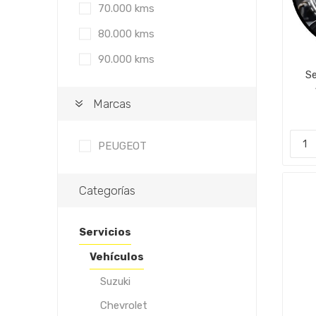
70.000 kms
80.000 kms
90.000 kms
S
Marcas
PEUGEOT
Categorías
Servicios
Vehículos
Suzuki
Chevrolet