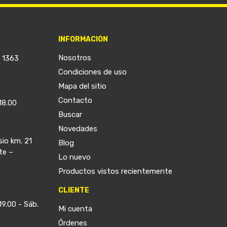
INFORMACIÓN
Nosotros
a 1363
Condiciones de uso
Mapa del sitio
Contacto
18.00
Buscar
Novedades
sio km. 21
Blog
te –
Lo nuevo
Productos vistos recientemente
CLIENTE
19.00 - Sáb.
Mi cuenta
Órdenes