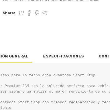
Share:
CIÓN GENERAL
ESPECIFICACIONES
CON
itas para la tecnología avanzada Start-Stop.

er Premium AGM son la solución perfecta para vehíc
izer siempre garantiza el mejor rendimiento de su c
anzados Start-Stop con frenado regenerativo y tecn
iento
