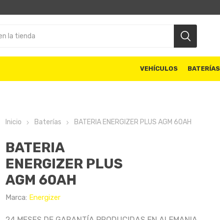
VEHÍCULOS
BATERÍA
Inicio
Baterías
BATERIA ENERGIZER PLUS AGM 60AH
BATERIA
ENERGIZER PLUS
AGM 60AH
Marca:
Energizer
24 MESES DE GARANTÍA PRODUCIDAS EN ALEMANIA