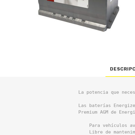
DESCRIP
La potencia que neces
Las baterías Energiz
Premium AGM de Energ
    Para vehículos av
    Libre de mantenim