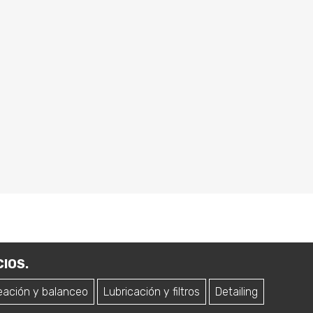
IOS.
eación y balanceo
Lubricación y filtros
Detailing