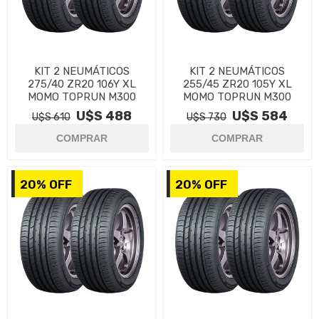
KIT 2 NEUMÁTICOS
KIT 2 NEUMÁTICOS
275/40 ZR20 106Y XL
255/45 ZR20 105Y XL
MOMO TOPRUN M300
MOMO TOPRUN M300
U$S 488
U$S 584
U$S 610
U$S 730
20% OFF
20% OFF