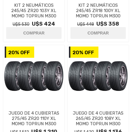
KIT 2 NEUMÁTICOS
KIT 2 NEUMÁTICOS
245/45 ZR20 103Y XL
245/45 ZR18 100Y XL
MOMO TOPRUN M300
MOMO TOPRUN M300
U$S 424
U$S 358
U$S 530
U$S 448
20% OFF
20% OFF
JUEGO DE 4 CUBIERTAS
JUEGO DE 4 CUBIERTAS
275/45 ZR20 110Y XL
265/45 ZR20 108Y XL
MOMO TOPRUN M300
MOMO TOPRUN M300
U$S 1.210
U$S 1.136