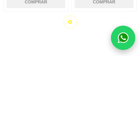
20% OFF
20% OFF
CUBIERTA 315/35 ZR20
CUBIERTA 275/45 ZR20
110Y XL MOMO TOPRUN
110Y XL MOMO TOPRUN
M300
M300
U$S 286
U$S 302
U$S 358
U$S 378
20% OFF