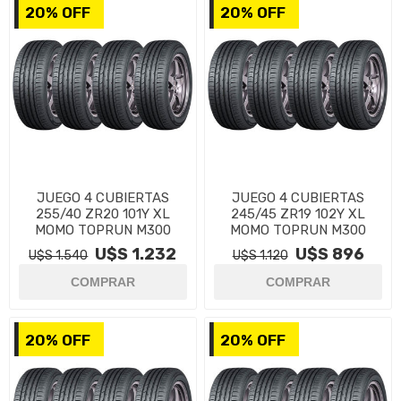
20% OFF
20% OFF
JUEGO 4 CUBIERTAS
JUEGO 4 CUBIERTAS
255/40 ZR20 101Y XL
245/45 ZR19 102Y XL
MOMO TOPRUN M300
MOMO TOPRUN M300
U$S 1.232
U$S 896
U$S 1.540
U$S 1.120
20% OFF
20% OFF