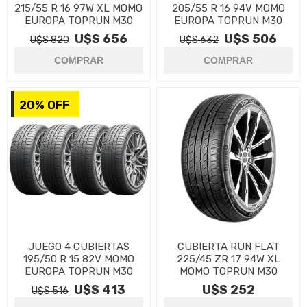
215/55 R 16 97W XL MOMO
205/55 R 16 94V MOMO
EUROPA TOPRUN M30
EUROPA TOPRUN M30
U$S 656
U$S 506
U$S 820
U$S 632
20% OFF
JUEGO 4 CUBIERTAS
CUBIERTA RUN FLAT
195/50 R 15 82V MOMO
225/45 ZR 17 94W XL
EUROPA TOPRUN M30
MOMO TOPRUN M30
U$S 413
U$S 252
U$S 516