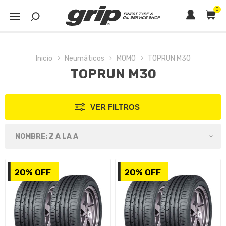
0
Inicio
Neumáticos
MOMO
TOPRUN M30
TOPRUN M30
VER FILTROS
20% OFF
20% OFF