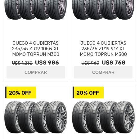
JUEGO 4 CUBIERTAS
JUEGO 4 CUBIERTAS
235/55 ZR19 105W XL
235/35 ZR19 91Y XL
MOMO TOPRUN M300
MOMO TOPRUN M300
U$S 986
U$S 768
U$S 1.232
U$S 960
20% OFF
20% OFF