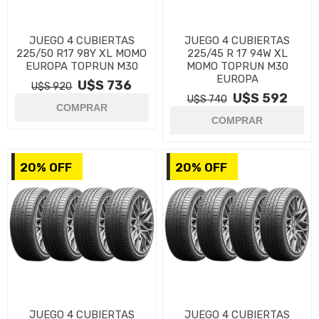
JUEGO 4 CUBIERTAS
JUEGO 4 CUBIERTAS
225/50 R17 98Y XL MOMO
225/45 R 17 94W XL
EUROPA TOPRUN M30
MOMO TOPRUN M30
EUROPA
U$S 736
U$S 920
U$S 592
U$S 740
20% OFF
20% OFF
JUEGO 4 CUBIERTAS
JUEGO 4 CUBIERTAS