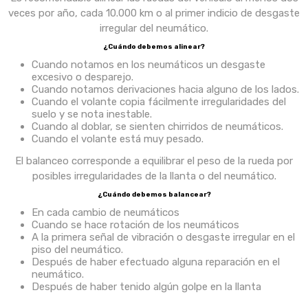
veces por año, cada 10.000 km o al primer indicio de desgaste
irregular del neumático.
¿Cuándo debemos alinear?
Cuando notamos en los neumáticos un desgaste
excesivo o desparejo.
Cuando notamos derivaciones hacia alguno de los lados.
Cuando el volante copia fácilmente irregularidades del
suelo y se nota inestable.
Cuando al doblar, se sienten chirridos de neumáticos.
Cuando el volante está muy pesado.
El balanceo corresponde a equilibrar el peso de la rueda por
posibles irregularidades de la llanta o del neumático.
¿Cuándo debemos balancear?
En cada cambio de neumáticos
Cuando se hace rotación de los neumáticos
A la primera señal de vibración o desgaste irregular en el
piso del neumático.
Después de haber efectuado alguna reparación en el
neumático.
Después de haber tenido algún golpe en la llanta