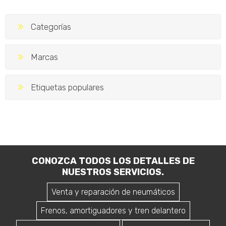
Categorías
Marcas
Etiquetas populares
CONOZCA TODOS LOS DETALLES DE
NUESTROS SERVICIOS.
Venta y reparación de neumáticos
Frenos, amortiguadores y tren delantero