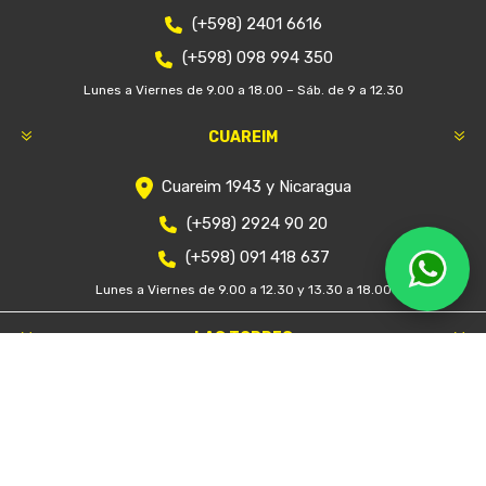
(+598) 2401 6616
(+598) 098 994 350
Lunes a Viernes de 9.00 a 18.00 – Sáb. de 9 a 12.30
CUAREIM
Cuareim 1943 y Nicaragua
(+598) 2924 90 20
(+598) 091 418 637
Lunes a Viernes de 9.00 a 12.30 y 13.30 a 18.00
LAS TORRES
Luis Alberto de Herrera 1363
(+598) 2628 3224
(+598) 091 351 777