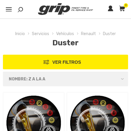
0
Inicio
Servicios
Vehículos
Renault
Duster
Duster
VER FILTROS