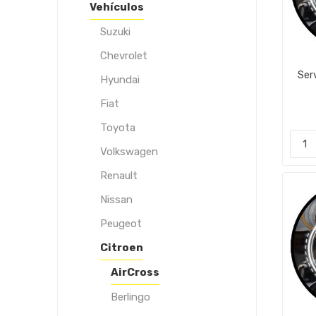
Vehículos
Suzuki
Chevrolet
Ser
Hyundai
Fiat
Toyota
Volkswagen
Renault
Nissan
Peugeot
Citroen
AirCross
Berlingo