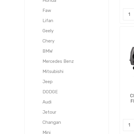
Honda
Faw
Lifan
Geely
Chery
BMW
Mercedes Benz
Mitsubishi
Jeep
DODGE
C
F
Audi
Jetour
Changan
Mini